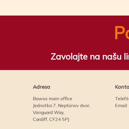
P
Zavolajte na našu l
Adresa
Konta
Bawso main office
Telefó
Jednotka 7, Neptúnov dvor,
Email:
Vanguard Way,
Cardiff, CF24 5PJ