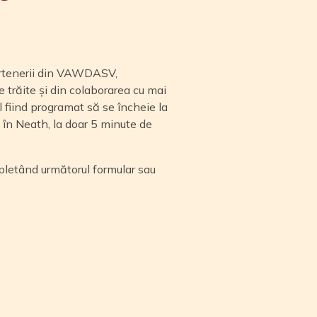
artenerii din VAWDASV,
 trăite și din colaborarea cu mai
 fiind programat să se încheie la
l în Neath, la doar 5 minute de
ompletând următorul formular sau