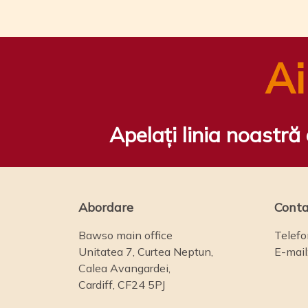
Ai
Apelați linia noastră
Abordare
Conta
Bawso main office
Telefo
Unitatea 7, Curtea Neptun,
E-mail
Calea Avangardei,
Cardiff, CF24 5PJ