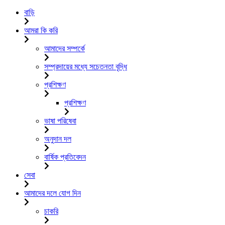
বাড়ি
আমরা কি করি
আমাদের সম্পর্কে
সম্প্রদায়ের মধ্যে সচেতনতা বৃদ্ধি
প্রশিক্ষণ
প্রশিক্ষণ
ভাষা পরিষেবা
অনুদান দল
বার্ষিক প্রতিবেদন
সেবা
আমাদের দলে যোগ দিন
চাকরি