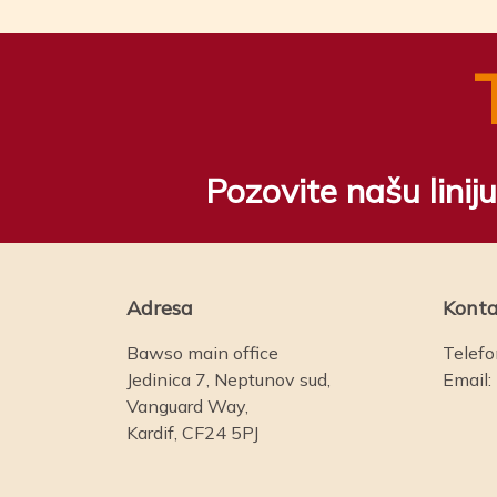
Pozovite našu lini
Adresa
Konta
Bawso main office
Telefo
Jedinica 7, Neptunov sud,
Email:
Vanguard Way,
Kardif, CF24 5PJ