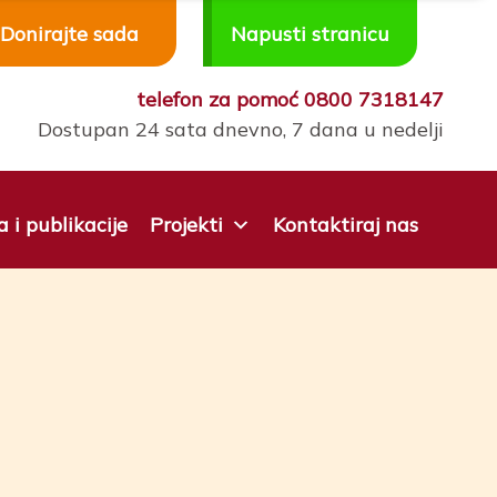
Donirajte sada
Napusti stranicu
telefon za pomoć
0800 7318147
Dostupan 24 sata dnevno, 7 dana u nedelji
a i publikacije
Projekti
Kontaktiraj nas