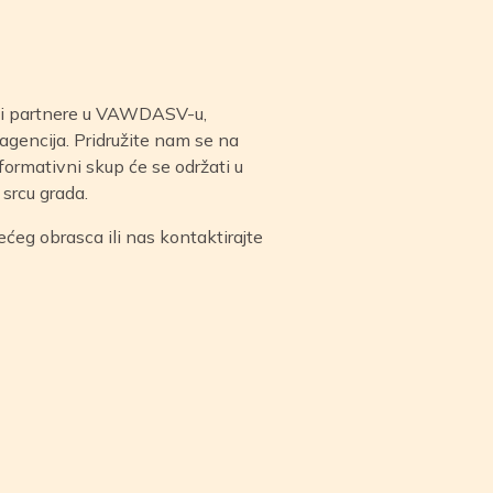
ini partnere u VAWDASV-u,
 agencija. Pridružite nam se na
nformativni skup će se održati u
srcu grada.
ećeg obrasca ili nas kontaktirajte