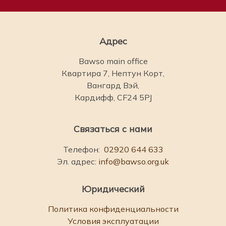
Адрес
Bawso main office
Квартира 7, Нептун Корт,
Вангард Вэй,
Кардифф, CF24 5PJ
Связаться с нами
Телефон:
02920 644 633
Эл. адрес:
info@bawso.org.uk
Юридический
Политика конфиденциальности
Условия эксплуатации