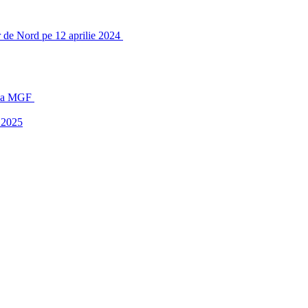
r de Nord pe 12 aprilie 2024
orda MGF
t 2025