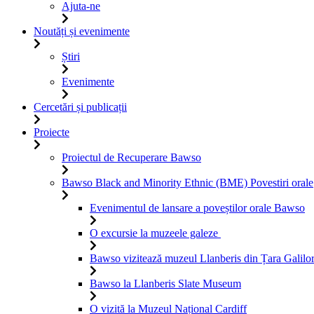
Ajuta-ne
Noutăți și evenimente
Știri
Evenimente
Cercetări și publicații
Proiecte
Proiectul de Recuperare Bawso
Bawso Black and Minority Ethnic (BME) Povestiri orale
Evenimentul de lansare a poveștilor orale Bawso
O excursie la muzeele galeze
Bawso vizitează muzeul Llanberis din Țara Galilo
Bawso la Llanberis Slate Museum
O vizită la Muzeul Național Cardiff