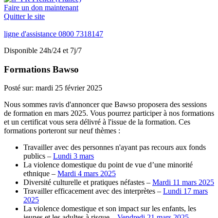
Faire un don maintenant
Quitter le site
ligne d'assistance
0800 7318147
Disponible 24h/24 et 7j/7
Formations Bawso
Posté sur:
mardi 25 février 2025
Nous sommes ravis d'annoncer que Bawso proposera des sessions
de formation en mars 2025. Vous pourrez participer à nos formations
et un certificat vous sera délivré à l'issue de la formation. Ces
formations porteront sur neuf thèmes :
Travailler avec des personnes n'ayant pas recours aux fonds
publics –
Lundi 3 mars
La violence domestique du point de vue d’une minorité
ethnique –
Mardi 4 mars 2025
Diversité culturelle et pratiques néfastes –
Mardi 11 mars 2025
Travailler efficacement avec des interprètes –
Lundi 17 mars
2025
La violence domestique et son impact sur les enfants, les
jeunes et les adultes à risque –
Vendredi 21 mars 2025