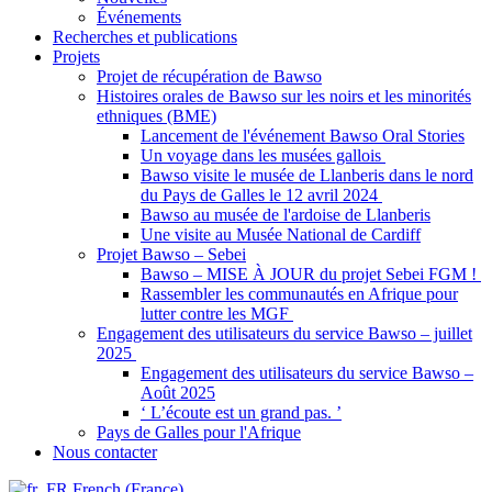
Événements
Recherches et publications
Projets
Projet de récupération de Bawso
Histoires orales de Bawso sur les noirs et les minorités
ethniques (BME)
Lancement de l'événement Bawso Oral Stories
Un voyage dans les musées gallois
Bawso visite le musée de Llanberis dans le nord
du Pays de Galles le 12 avril 2024
Bawso au musée de l'ardoise de Llanberis
Une visite au Musée National de Cardiff
Projet Bawso – Sebei
Bawso – MISE À JOUR du projet Sebei FGM !
Rassembler les communautés en Afrique pour
lutter contre les MGF
Engagement des utilisateurs du service Bawso – juillet
2025
Engagement des utilisateurs du service Bawso –
Août 2025
‘ L’écoute est un grand pas. ’
Pays de Galles pour l'Afrique
Nous contacter
French (France)