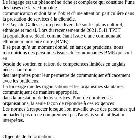
Le langage est un phénomène riche et complexe qui constitue l’une
des bases de la vie humaine.
communication et doit faire l’objet d’une attention particulière dans
la prestation de services à la clientèle.
Le Pays de Galles est un pays diversifié sur les plans culturel,
ethnique et racial. Lors du recensement de 2021, 5,41 TP3T
la population se décrit comme étant issue d'une communauté
ethnique minoritaire noire (BME).
Il se peut qu’à un moment donné, en tant que praticiens, nous
rencontrions des personnes issues de communautés BME qui sont
en
besoin de soutien en raison de compétences limitées en anglais,
nécessitant donc
des interprètes pour leur permettre de communiquer efficacement
avec les praticiens.
La loi exige que les organisations et les organismes statutaires
communiquent de manière appropriée.
dans la prestation de leurs services. Pour de nombreuses
organisations, la seule façon de répondre à ces exigences
Les normes à respecter lorsque l'on travaille avec des personnes qui
ne parlent pas ou ne comprennent pas l'anglais sont l'utilisation
interprètes.
Objectifs de la formation :