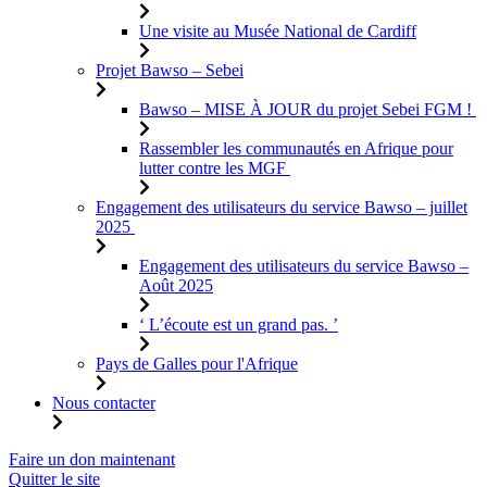
Une visite au Musée National de Cardiff
Projet Bawso – Sebei
Bawso – MISE À JOUR du projet Sebei FGM !
Rassembler les communautés en Afrique pour
lutter contre les MGF
Engagement des utilisateurs du service Bawso – juillet
2025
Engagement des utilisateurs du service Bawso –
Août 2025
‘ L’écoute est un grand pas. ’
Pays de Galles pour l'Afrique
Nous contacter
Aller
Faire un don maintenant
au
Quitter le site