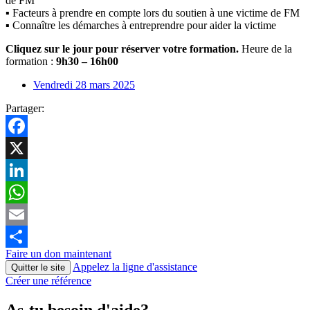
de FM
▪ Facteurs à prendre en compte lors du soutien à une victime de FM
▪ Connaître les démarches à entreprendre pour aider la victime
Cliquez sur le jour pour réserver votre formation.
Heure de la
formation :
9h30 – 16h00
Vendredi 28 mars 2025
Partager:
Facebook
X
LinkedIn
WhatsApp
Email
Faire un don maintenant
Partager
Appelez la ligne d'assistance
Quitter le site
Créer une référence