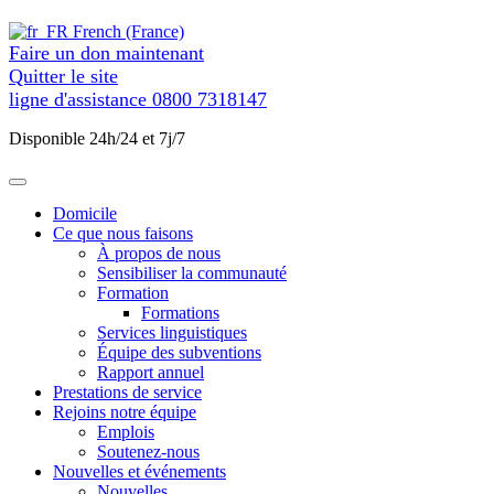
contenu
French (France)
Faire un don maintenant
Quitter le site
ligne d'assistance
0800 7318147
Disponible 24h/24 et 7j/7
Domicile
Ce que nous faisons
À propos de nous
Sensibiliser la communauté
Formation
Formations
Services linguistiques
Équipe des subventions
Rapport annuel
Prestations de service
Rejoins notre équipe
Emplois
Soutenez-nous
Nouvelles et événements
Nouvelles