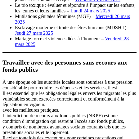
Le trio toxique : évaluer et répondre à l’impact sur les enfants,
les jeunes et leurs familles –
Lundi 24 mars 2025
Mutilations génitales féminines (MGF) –
Mercredi 26 mars
2025
Esclavage moderne et traite des êtres humains (MDSHT) –
Jeudi 27 mars 2025
Mariage forcé et violences liées à l’honneur –
Vendredi 28
mars 2025
Travailler avec des personnes sans recours aux
fonds publics
À une époque où les autorités locales sont soumises à une pression
considérable pour réduire les dépenses et les services, il est
Il est essentiel que les obligations légales envers les migrants les plus
vulnérables soient exercées correctement et conformément à la
législation en vigueur.
avec les meilleures pratiques.
L'interdiction de recours aux fonds publics (NRPF) est une
condition d'immigration qui restreint l'accès aux fonds publics,
y compris de nombreux avantages sociaux courants tels que les
prestations sociales et le logement.
Il existe toutefois des exceptions pour certaines prestations qui