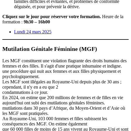
familles difficiles et évitantes, et problèmes de conformité
déguisée, et pour prévenir la dérive.
Cliquez sur le jour pour réserver votre formation.
Heure de la
formation :
9h30 – 16h00
Lundi 24 mars 2025
Mutilation Génitale Féminine (MGF)
Les MGF constituent une violation flagrante des droits humains des
femmes et des filles. Il s'agit d'une pratique inhumaine et indigne.
une procédure qui nuit aux femmes et aux filles physiquement et
psychologiquement.
Les MGF sont illégales au Royaume-Uni depuis plus de 30 ans ;
cependant, il n'y en a eu que 2
condamnations à ce jour.
En 2024, on estime que 200 millions de femmes et de filles en vie
aujourd'hui ont subi des mutilations génitales féminines.
mutilations dans 30 pays d’Afrique, du Moyen-Orient et d’Asie où
les MGF sont pratiquées.
Au Royaume-Uni, 103 000 femmes et filles subissent les
conséquences des MGF. On estime également
que 60 000 filles de moins de 15 ans vivent au Royaume-Uni et sont