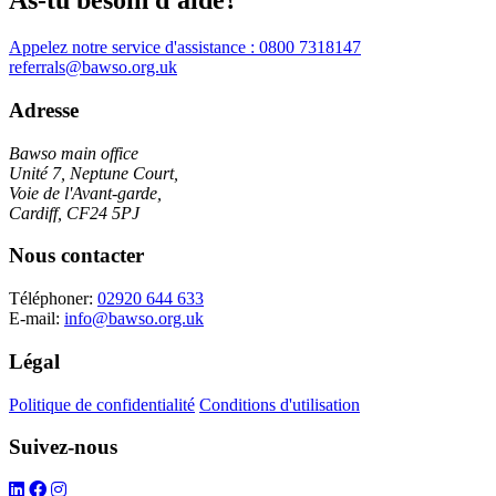
As-tu besoin d'aide?
Appelez notre service d'assistance :
0800 7318147
referrals@bawso.org.uk
Adresse
Bawso main office
Unité 7, Neptune Court,
Voie de l'Avant-garde,
Cardiff, CF24 5PJ
Nous contacter
Téléphoner:
02920 644 633
E-mail:
info@bawso.org.uk
Légal
Politique de confidentialité
Conditions d'utilisation
Suivez-nous