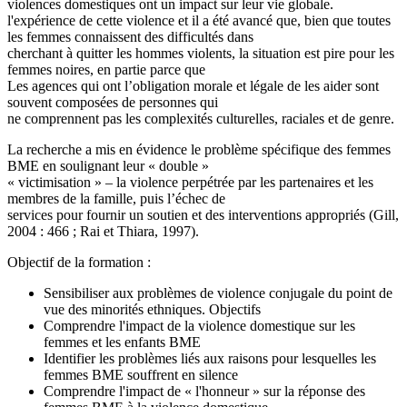
violences domestiques ont un impact sur leur vie globale.
l'expérience de cette violence et il a été avancé que, bien que toutes
les femmes connaissent des difficultés dans
cherchant à quitter les hommes violents, la situation est pire pour les
femmes noires, en partie parce que
Les agences qui ont l’obligation morale et légale de les aider sont
souvent composées de personnes qui
ne comprennent pas les complexités culturelles, raciales et de genre.
La recherche a mis en évidence le problème spécifique des femmes
BME en soulignant leur « double »
« victimisation » – la violence perpétrée par les partenaires et les
membres de la famille, puis l’échec de
services pour fournir un soutien et des interventions appropriés (Gill,
2004 : 466 ; Rai et Thiara, 1997).
Objectif de la formation :
Sensibiliser aux problèmes de violence conjugale du point de
vue des minorités ethniques. Objectifs
Comprendre l'impact de la violence domestique sur les
femmes et les enfants BME
Identifier les problèmes liés aux raisons pour lesquelles les
femmes BME souffrent en silence
Comprendre l'impact de « l'honneur » sur la réponse des