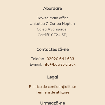
Abordare
Bawso main office
Unitatea 7, Curtea Neptun,
Calea Avangardei,
Cardiff, CF24 5PJ
Contactează-ne
Telefon:
02920 644 633
E-mail:
info@bawso.org.uk
Legal
Politica de confidențialitate
Termeni de utilizare
Urmează-ne