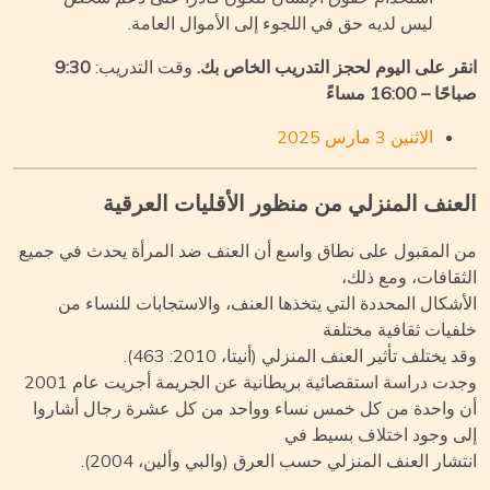
ليس لديه حق في اللجوء إلى الأموال العامة.
قر على اليوم لحجز التدريب الخاص بك.
وقت التدريب:
9:30
ا – 16:00 مساءً
الاثنين 3 مارس 2025
عنف المنزلي من منظور الأقليات العرقية
 المقبول على نطاق واسع أن العنف ضد المرأة يحدث في جميع
ثقافات، ومع ذلك،
أشكال المحددة التي يتخذها العنف، والاستجابات للنساء من
فيات ثقافية مختلفة
 يختلف تأثير العنف المنزلي (أنيتا، 2010: 463).
وجدت دراسة استقصائية بريطانية عن الجريمة أجريت عام 2001
 واحدة من كل خمس نساء وواحد من كل عشرة رجال أشاروا
ى وجود اختلاف بسيط في
تشار العنف المنزلي حسب العرق (والبي وألين، 2004).