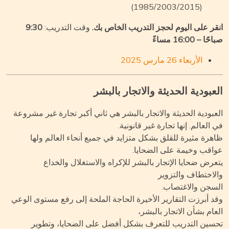
(1985/2003/2015)
قر على اليوم لحجز التدريب الخاص بك.
وقت التدريب:
9:30
ا – 16:00 مساءً
الأربعاء 26 مارس 2025
عبودية الحديثة والاتجار بالبشر
عبودية الحديثة والاتجار بالبشر هي ثاني أكبر تجارة غير مشروعة
 العالم. إنها تجارة غير قانونية.
هرة مثيرة للقلق بشكل متزايد في جميع أنحاء العالم ولها
اقب وخيمة على الضحايا.
عرض ضحايا الإتجار بالبشر للإكراه والاستغلال والخداع
لاختطاف والتزوير
سجن والاغتصاب.
د أبرزت التقارير الأخيرة الحاجة الملحة إلى رفع مستوى الوعي
عام بشأن الاتجار بالبشر،
سين التدريب للتعرف بشكل أفضل على الضحايا، وتطوير