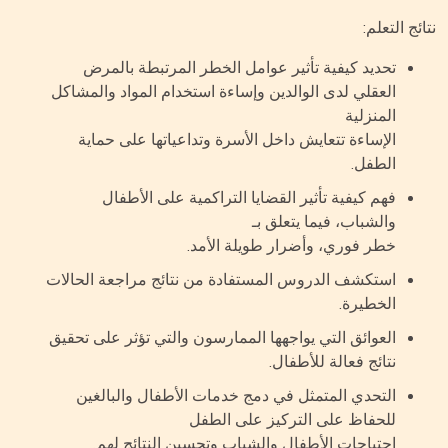
ئج التعلم:
تحديد كيفية تأثير عوامل الخطر المرتبطة بالمرض
العقلي لدى الوالدين وإساءة استخدام المواد والمشاكل
المنزلية
الإساءة تتعايش داخل الأسرة وتداعياتها على حماية
الطفل.
فهم كيفية تأثير القضايا التراكمية على الأطفال
والشباب، فيما يتعلق بـ
خطر فوري، وأضرار طويلة الأمد.
استكشف الدروس المستفادة من نتائج مراجعة الحالات
الخطيرة.
العوائق التي يواجهها الممارسون والتي تؤثر على تحقيق
نتائج فعالة للأطفال.
التحدي المتمثل في دمج خدمات الأطفال والبالغين
للحفاظ على التركيز على الطفل
احتياجات الأطفال والشباب وتحسين النتائج لهم.