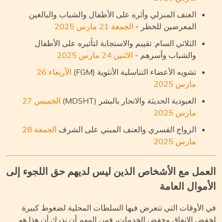
العنف المنزلي وأثره على الأطفال والشباب والبالغين
المعرضين للخطر -
الجمعة 21 مارس 2025
الثلاثي السام: تقييم والاستجابة لتأثيره على الأطفال
والشباب وأسرهم -
الاثنين 24 مارس 2025
تشويه الأعضاء التناسلية الأنثوية (FGM)
الأربعاء 26
مارس 2025
العبودية الحديثة والاتجار بالبشر (MDSHT)
الخميس 27
مارس 2025
الزواج القسري والعنف المبني على الشرف
الجمعة 28
مارس 2025
عمل مع الأشخاص الذين ليس لديهم حق اللجوء إلى
أموال العامة
 الأوقات التي تتعرض فيها السلطات المحلية لضغوط كبيرة
فض الإنفاق وخفض الخدمات، فمن المهم أن ندرك أن هذا هو