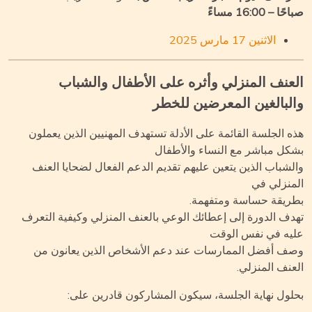
ا – 16:00 مساءً
الاثنين 17 مارس 2025
عنف المنزلي وأثره على الأطفال والشباب
لبالغين المعرضين للخطر
ه الجلسة القائمة على الأدلة تستهدف المهنيين الذين يعملون
كل مباشر مع النساء والأطفال
لشباب الذين يتعين عليهم تقديم الدعم الفعال لضحايا العنف
منزلي في
ريقة حساسة ومتفهمة.
دف الدورة إلى إعطائك الوعي بالعنف المنزلي وكيفية التعرف
يه في نفس الوقت
ف أفضل الممارسات عند دعم الأشخاص الذين يعانون من
عنف المنزلي.
لول نهاية الجلسة، سيكون المشاركون قادرين على: