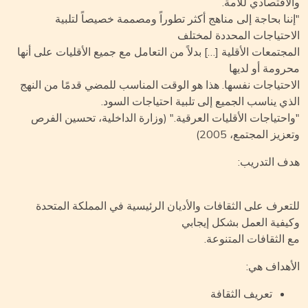
لاقتصادي للأمة.
ننا بحاجة إلى مناهج أكثر تطوراً ومصممة خصيصاً لتلبية
احتياجات المحددة لمختلف
مجتمعات الأقلية […] بدلاً من التعامل مع جميع الأقليات على أنها
رومة أو لديها
احتياجات نفسها. هذا هو الوقت المناسب للمضي قدمًا من النهج
ذي يناسب الجميع إلى تلبية احتياجات السود.
احتياجات الأقليات العرقية." (وزارة الداخلية، تحسين الفرص
زيز المجتمع، 2005)
ف التدريب:
تعرف على الثقافات والأديان الرئيسية في المملكة المتحدة
يفية العمل بشكل إيجابي
 الثقافات المتنوعة.
أهداف هي:
تعريف الثقافة