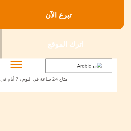
ى
تبرع الآن
توى
اترك الموقع
Arabic
متاح 24 ساعة في اليوم ، 7 أيام في الأسبوع