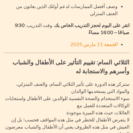
وصف أفضل الممارسات لدعم أولئك الذين يعانون من
العنف المنزلي
قر على اليوم لحجز التدريب الخاص بك.
وقت التدريب:
9:30
ا – 16:00 مساءً
الجمعة 21 مارس 2025
ثلاثي السام: تقييم التأثير على الأطفال والشباب
سرهم والاستجابة له
ركز هذه الدورة على تأثير الثلاثي السام، والعنف المنزلي،
لمواد التي يستخدمها الوالدان
ء الاستخدام والصحة النفسية للوالدين على الأطفال واستجابات
وكالات المتعددة للعمل مع
عائلات حيث هذه الميزة موجودة.
 يتعرض الأطفال للخطر في مثل هذه المواقف فحسب؛ بل إن
عيش في مثل هذه الظروف يعني أن الأطفال والشباب معرضون