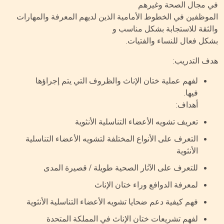
 مجال الصحة وغيرهم
موظفين في الخطوط الأمامية الذين لديهم المعرفة والمهارات
لثقة للاستجابة بشكل مناسب و
كل فعال للنساء والفتيات.
ف التدريب:
لفهم عملية ختان الإناث والظروف التي يتم إجراؤها
فيها.
أهداف:
تعريف تشويه الأعضاء التناسلية الأنثوية
التعرف على الأنواع المختلفة لتشويه الأعضاء التناسلية
الأنثوية
للتعرف على الآثار الصحية طويلة / قصيرة المدى
لمعرفة الدوافع وراء ختان الإناث
فهم كيفية دعم ضحايا تشويه الأعضاء التناسلية الأنثوية
لفهم تشريعات ختان الإناث في المملكة المتحدة