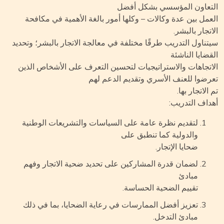
تعاون المؤسسي بشكل أفضل
عمل بين عدة وكالات – وكلها أمور بالغة الأهمية في مكافحة
تجار بالبشر.
تناول التدريب طرقًا مختلفة في معالجة الاتجار بالبشر؛ وتحديد
قضايا الناشئة
اتجاهات والاستراتيجيات لتحسين التعرف على الأشخاص الذين
رضوا للعنف الأسري وتقديم الدعم لهم
الاتجار بها.
داف التدريب:
لتقديم نظرة عامة على السياسات والتشريعات الوطنية
والدولية كما تنطبق على
ضحايا الإتجار.
لضمان قدرة المشاركين على تحديد ضحية الاتجار وفهم
مبادئ
تقييم الضحية الحساسة.
تعزيز أفضل الممارسات في رعاية الضحايا، بما في ذلك
مبادئ التدخل.