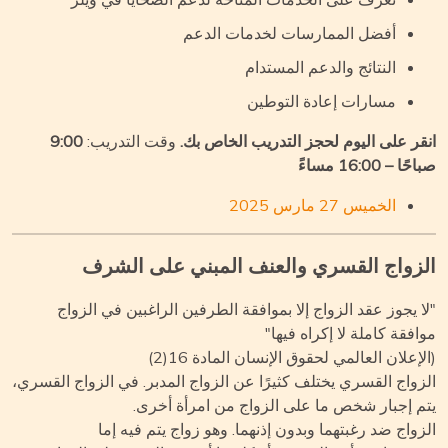
أفضل الممارسات لخدمات الدعم
النتائج والدعم المستدام
مسارات إعادة التوطين
قر على اليوم لحجز التدريب الخاص بك.
وقت التدريب:
9:00
ا – 16:00 مساءً
الخميس 27 مارس 2025
زواج القسري والعنف المبني على الشرف
ا يجوز عقد الزواج إلا بموافقة الطرفين الراغبين في الزواج
افقة كاملة لا إكراه فيها"
إعلان العالمي لحقوق الإنسان المادة 16(2)
زواج القسري يختلف كثيرًا عن الزواج المدبر. في الزواج القسري،
م إجبار شخص ما على الزواج من امرأة أخرى.
زواج ضد رغبتهما وبدون إذنهما. وهو زواج يتم فيه إما