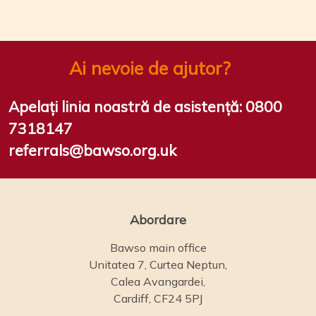
Ai nevoie de ajutor?
Apelați linia noastră de asistență:
0800
7318147
referrals@bawso.org.uk
Abordare
Bawso main office
Unitatea 7, Curtea Neptun,
Calea Avangardei,
Cardiff, CF24 5PJ