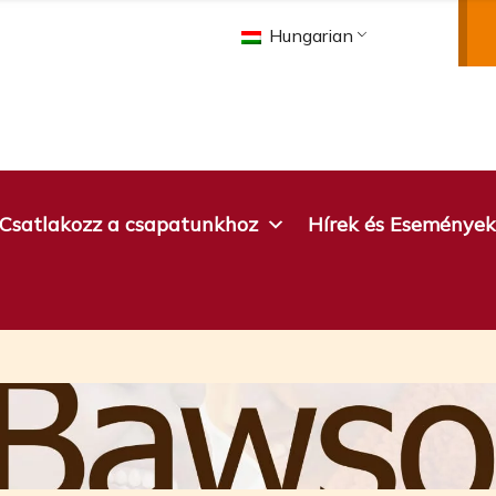
Hungarian
Csatlakozz a csapatunkhoz
Hírek és Események