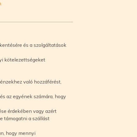
n
kentésére és a szolgáltatások
yi kötelezettségeket
pénzekhez való hozzáférést,
 és az egyének számára, hogy
lése érdekében vagy azért
 támogatni a szállást
an, hogy mennyi