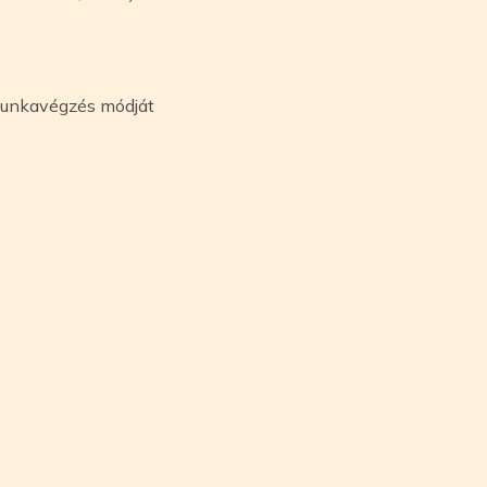
v munkavégzés módját