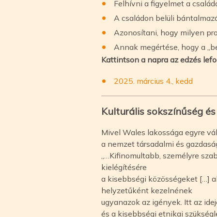
Felhívni a figyelmet a csalá
A családon belüli bántalma
Azonosítani, hogy milyen p
Annak megértése, hogy a „be
Kattintson a napra az edzés lefo
2025. március 4., kedd
Kulturális sokszínűség és
Mivel Wales lakossága egyre vál
a nemzet társadalmi és gazdasá
„…Kifinomultabb, személyre sza
kielégítésére
a kisebbségi közösségeket […] 
helyzetűként kezelnének
ugyanazok az igények. Itt az ide
és a kisebbségi etnikai szükségl