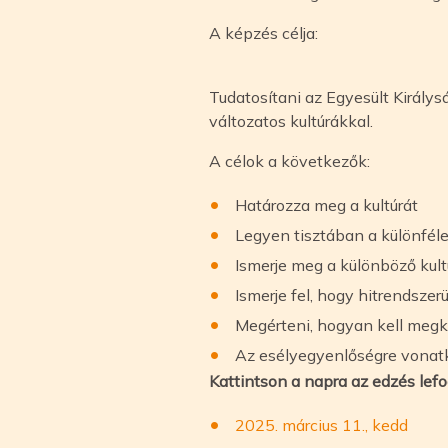
A képzés célja:
Tudatosítani az Egyesült Királys
változatos kultúrákkal.
A célok a következők:
Határozza meg a kultúrát
Legyen tisztában a különféle
Ismerje meg a különböző kult
Ismerje fel, hogy hitrendszer
Megérteni, hogyan kell megk
Az esélyegyenlőségre vonatk
Kattintson a napra az edzés lefo
2025. március 11., kedd