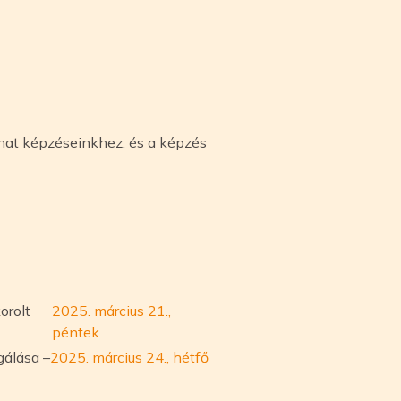
hat képzéseinkhez, és a képzés
orolt
2025. március 21.,
péntek
gálása –
2025. március 24., hétfő