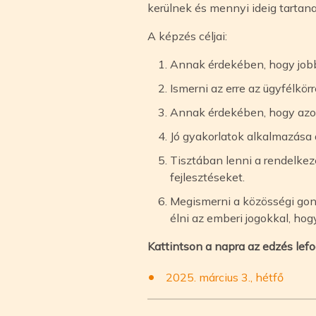
kerülnek és mennyi ideig tartana
A képzés céljai:
Annak érdekében, hogy jobb
Ismerni az erre az ügyfélkör
Annak érdekében, hogy azonos
Jó gyakorlatok alkalmazása
Tisztában lenni a rendelkez
fejlesztéseket.
Megismerni a közösségi gon
élni az emberi jogokkal, h
Kattintson a napra az edzés lefo
2025. március 3., hétfő