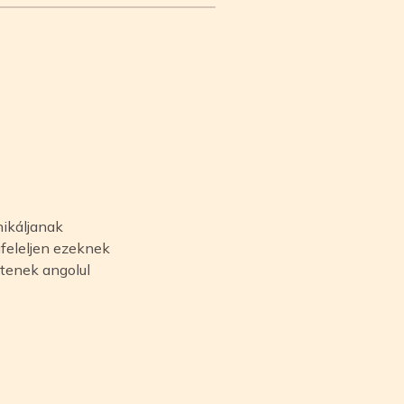
nikáljanak
feleljen ezeknek
tenek angolul