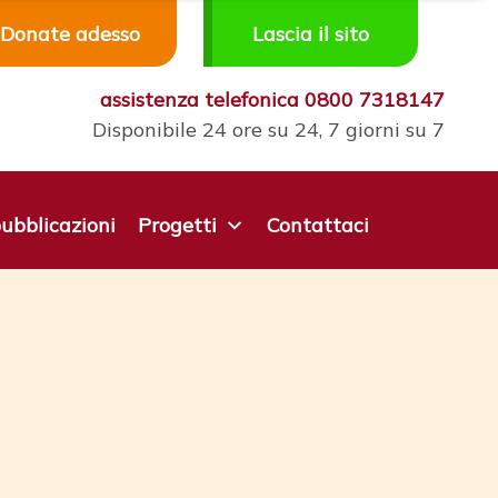
Donate adesso
Lascia il sito
assistenza telefonica
0800 7318147
Disponibile 24 ore su 24, 7 giorni su 7
ubblicazioni
Progetti
Contattaci