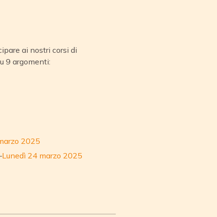
are ai nostri corsi di
su 9 argomenti:
 marzo 2025
–
Lunedì 24 marzo 2025