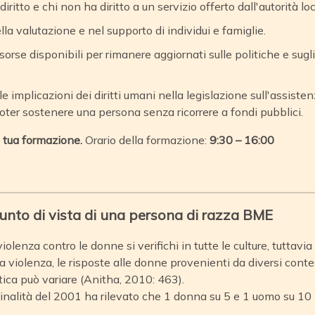
iritto e chi non ha diritto a un servizio offerto dall'autorità loc
a valutazione e nel supporto di individui e famiglie.
orse disponibili per rimanere aggiornati sulle politiche e sugli
 le implicazioni dei diritti umani nella legislazione sull'assist
r poter sostenere una persona senza ricorrere a fondi pubblici.
a tua formazione.
Orario della formazione:
9:30 – 16:00
unto di vista di una persona di razza BME
lenza contro le donne si verifichi in tutte le culture, tuttavia
 violenza, le risposte alle donne provenienti da diversi contest
tica può variare (Anitha, 2010: 463).
iminalità del 2001 ha rilevato che 1 donna su 5 e 1 uomo su 10