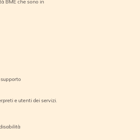
ità BME che sono in
 supporto
reti e utenti dei servizi.
isabilità