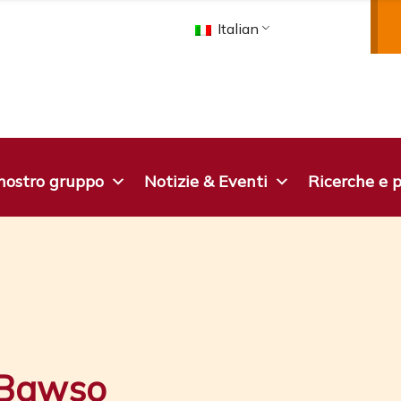
Italian
 nostro gruppo
Notizie & Eventi
Ricerche e p
 Bawso