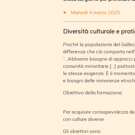
Martedì 4 marzo 2025
Diversità culturale e pra
Poiché la popolazione del Galles 
differenze che ciò comporta nell
“…Abbiamo bisogno di approcci più
comunità minoritarie […] piuttost
le stesse esigenze. È il momento 
e bisogni delle minoranze etniche
Obiettivo della formazione:
Per acquisire consapevolezza dell
con culture diverse.
Gli obiettivi sono: