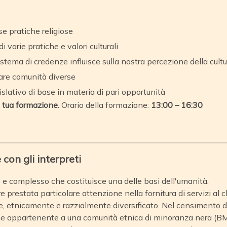
se pratiche religiose
varie pratiche e valori culturali
stema di credenze influisce sulla nostra percezione della cultu
re comunità diverse
lativo di base in materia di pari opportunità
a tua formazione.
Orario della formazione:
13:00 – 16:30
con gli interpreti
 e complesso che costituisce una delle basi dell'umanità.
restata particolare attenzione nella fornitura di servizi al cl
te, etnicamente e razzialmente diversificato. Nel censimento 
ome appartenente a una comunità etnica di minoranza nera (BM