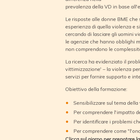
prevalenza della VD in base all'
Le risposte alle donne BME che 
esperienza di quella violenza e 
cercando di lasciare gli uomini vi
le agenzie che hanno obblighi mo
non comprendono le complessità cu
La ricerca ha evidenziato il prob
vittimizzazione' – la violenza perp
servizi per fornire supporto e int
Obiettivo della formazione:
Sensibilizzare sul tema della
Per comprendere l'impatto d
Per identificare i problemi 
Per comprendere come "l'onor
Clicca sul giorno per prenotare l