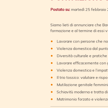
Postato su:
martedì 25 febbraio
Siamo lieti di annunciare che Baw
formazione e al termine di essi v
Lavorare con persone che no
Violenza domestica dal punto
Diversità culturale e pratich
Lavorare efficacemente con gl
Violenza domestica e l’impatto
Il trio tossico: valutare e ris
Mutilazione genitale femmini
Schiavitù moderna e tratta d
Matrimonio forzato e violenza