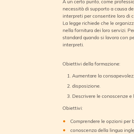
A un certo punto, come professi
necessità di supporto a causa del
interpreti per consentire loro di
La legge richiede che le organizz
nella fornitura dei loro servizi. 
standard quando si lavora con p
interpreti.
Obiettivi della formazione:
Aumentare la consapevolezza
disposizione.
Descrivere le conoscenze e l
Obiettivi:
Comprendere le opzioni per bu
conoscenza della lingua ingl