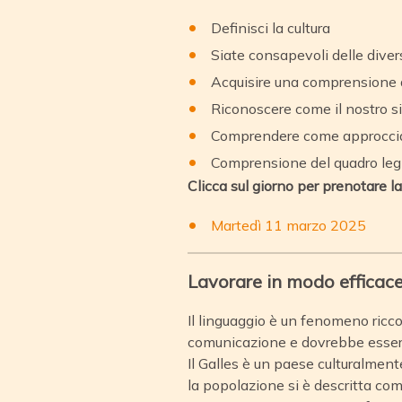
Definisci la cultura
Siate consapevoli delle diver
Acquisire una comprensione di 
Riconoscere come il nostro si
Comprendere come approccia
Comprensione del quadro legis
Clicca sul giorno per prenotare l
Martedì 11 marzo 2025
Lavorare in modo efficace 
Il linguaggio è un fenomeno ricco
comunicazione e dovrebbe essere p
Il Galles è un paese culturalmen
la popolazione si è descritta c