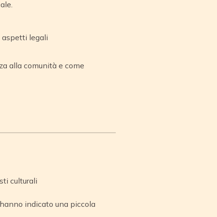
ale.
 aspetti legali
enza alla comunità e come
i culturali
 hanno indicato una piccola