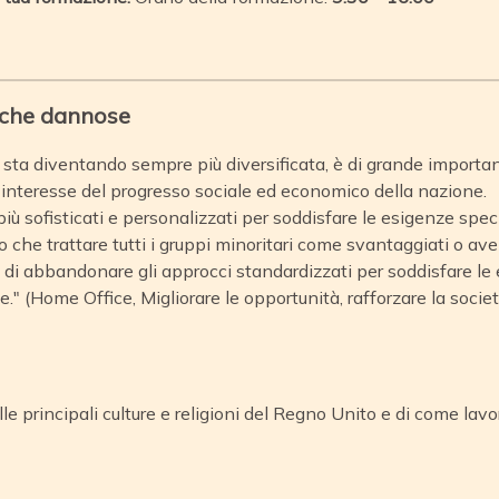
tiche dannose
sta diventando sempre più diversificata, è di grande importanz
'interesse del progresso sociale ed economico della nazione.
 sofisticati e personalizzati per soddisfare le esigenze speci
o che trattare tutti i gruppi minoritari come svantaggiati o ave
di abbandonare gli approcci standardizzati per soddisfare le 
." (Home Office, Migliorare le opportunità, rafforzare la socie
e principali culture e religioni del Regno Unito e di come lav