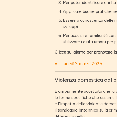
Per poter identificare chi ha d
Applicare buone pratiche nell
Essere a conoscenza delle ris
sviluppi.
Per acquisire familiarità con
utilizzare i diritti umani pe
Clicca sul giorno per prenotare l
Lunedì 3 marzo 2025
Violenza domestica dal p
È ampiamente accettato che la vio
le forme specifiche che assume la
e l'impatto della violenza domes
Il sondaggio britannico sulla cr
differenza nella