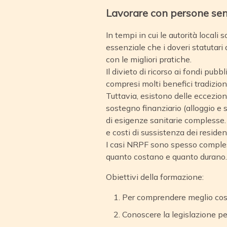
Lavorare con persone senz
In tempi in cui le autorità locali 
essenziale che i doveri statutari 
con le migliori pratiche.
Il divieto di ricorso ai fondi pub
compresi molti benefici tradiziona
Tuttavia, esistono delle eccezioni
sostegno finanziario (alloggio e s
di esigenze sanitarie complesse. I
e costi di sussistenza dei reside
I casi NRPF sono spesso complessi
quanto costano e quanto durano.
Obiettivi della formazione:
Per comprendere meglio cosa 
Conoscere la legislazione pe