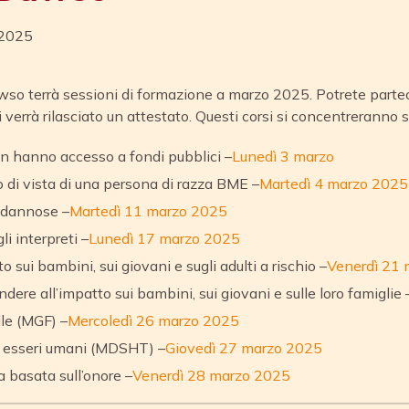
 2025
so terrà sessioni di formazione a marzo 2025. Potrete partecip
i verrà rilasciato un attestato. Questi corsi si concentreranno 
n hanno accesso a fondi pubblici –
Lunedì 3 marzo
 di vista di una persona di razza BME –
Martedì 4 marzo 2025
e dannose –
Martedì 11 marzo 2025
i interpreti –
Lunedì 17 marzo 2025
 sui bambini, sui giovani e sugli adulti a rischio –
Venerdì 21
pondere all’impatto sui bambini, sui giovani e sulle loro famiglie 
le (MGF) –
Mercoledì 26 marzo 2025
i esseri umani (MDSHT) –
Giovedì 27 marzo 2025
 basata sull’onore –
Venerdì 28 marzo 2025