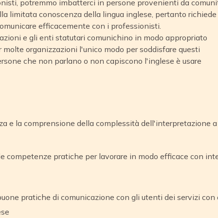
onisti, potremmo imbatterci in persone provenienti da comun
la limitata conoscenza della lingua inglese, pertanto richiede
 comunicare efficacemente con i professionisti.
azioni e gli enti statutari comunichino in modo appropriato
Per molte organizzazioni l'unico modo per soddisfare questi
ersone che non parlano o non capiscono l'inglese è usare
 e la comprensione della complessità dell'interpretazione a
e competenze pratiche per lavorare in modo efficace con interp
one pratiche di comunicazione con gli utenti dei servizi con d
ese