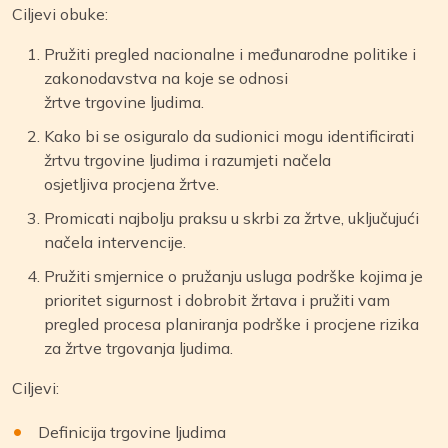
Ciljevi obuke:
Pružiti pregled nacionalne i međunarodne politike i
zakonodavstva na koje se odnosi
žrtve trgovine ljudima.
Kako bi se osiguralo da sudionici mogu identificirati
žrtvu trgovine ljudima i razumjeti načela
osjetljiva procjena žrtve.
Promicati najbolju praksu u skrbi za žrtve, uključujući
načela intervencije.
Pružiti smjernice o pružanju usluga podrške kojima je
prioritet sigurnost i dobrobit žrtava i pružiti vam
pregled procesa planiranja podrške i procjene rizika
za žrtve trgovanja ljudima.
Ciljevi:
Definicija trgovine ljudima