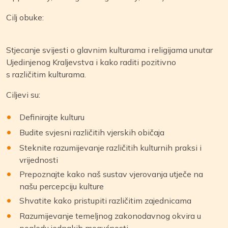
Cilj obuke:
Stjecanje svijesti o glavnim kulturama i religijama unutar
Ujedinjenog Kraljevstva i kako raditi pozitivno
s različitim kulturama.
Ciljevi su:
Definirajte kulturu
Budite svjesni različitih vjerskih običaja
Steknite razumijevanje različitih kulturnih praksi i
vrijednosti
Prepoznajte kako naš sustav vjerovanja utječe na
našu percepciju kulture
Shvatite kako pristupiti različitim zajednicama
Razumijevanje temeljnog zakonodavnog okvira u
pogledu jednakih mogućnosti