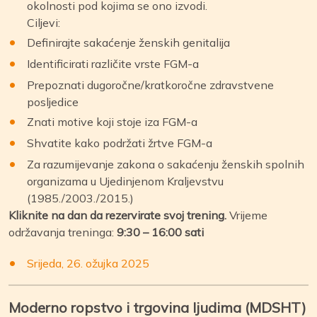
okolnosti pod kojima se ono izvodi.
Ciljevi:
Definirajte sakaćenje ženskih genitalija
Identificirati različite vrste FGM-a
Prepoznati dugoročne/kratkoročne zdravstvene
posljedice
Znati motive koji stoje iza FGM-a
Shvatite kako podržati žrtve FGM-a
Za razumijevanje zakona o sakaćenju ženskih spolnih
organizama u Ujedinjenom Kraljevstvu
(1985./2003./2015.)
Kliknite na dan da rezervirate svoj trening.
Vrijeme
održavanja treninga:
9:30 – 16:00 sati
Srijeda, 26. ožujka 2025
Moderno ropstvo i trgovina ljudima (MDSHT)