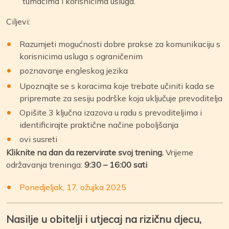
tumačima i korisnicima usluga.
Ciljevi:
Razumjeti mogućnosti dobre prakse za komunikaciju s
korisnicima usluga s ograničenim
poznavanje engleskog jezika
Upoznajte se s koracima koje trebate učiniti kada se
pripremate za sesiju podrške koja uključuje prevoditelja
Opišite 3 ključna izazova u radu s prevoditeljima i
identificirajte praktične načine poboljšanja
ovi susreti
Kliknite na dan da rezervirate svoj trening.
Vrijeme
održavanja treninga:
9:30 – 16:00 sati
Ponedjeljak, 17. ožujka 2025
Nasilje u obitelji i utjecaj na rizičnu djecu,