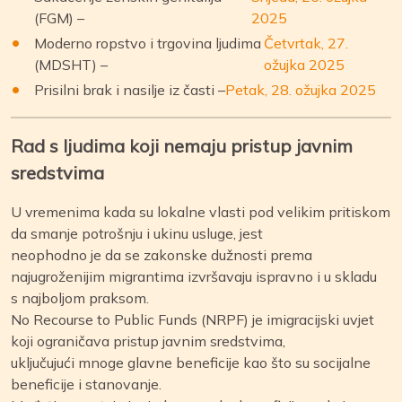
(FGM) –
2025
Moderno ropstvo i trgovina ljudima
Četvrtak, 27.
(MDSHT) –
ožujka 2025
Prisilni brak i nasilje iz časti –
Petak, 28. ožujka 2025
Rad s ljudima koji nemaju pristup javnim
sredstvima
U vremenima kada su lokalne vlasti pod velikim pritiskom
da smanje potrošnju i ukinu usluge, jest
neophodno je da se zakonske dužnosti prema
najugroženijim migrantima izvršavaju ispravno i u skladu
s najboljom praksom.
No Recourse to Public Funds (NRPF) je imigracijski uvjet
koji ograničava pristup javnim sredstvima,
uključujući mnoge glavne beneficije kao što su socijalne
beneficije i stanovanje.