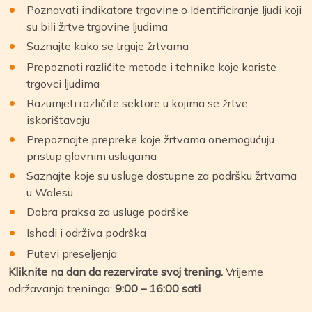
Poznavati indikatore trgovine o Identificiranje ljudi koji
su bili žrtve trgovine ljudima
Saznajte kako se trguje žrtvama
Prepoznati različite metode i tehnike koje koriste
trgovci ljudima
Razumjeti različite sektore u kojima se žrtve
iskorištavaju
Prepoznajte prepreke koje žrtvama onemogućuju
pristup glavnim uslugama
Saznajte koje su usluge dostupne za podršku žrtvama
u Walesu
Dobra praksa za usluge podrške
Ishodi i održiva podrška
Putevi preseljenja
Kliknite na dan da rezervirate svoj trening.
Vrijeme
održavanja treninga:
9:00 – 16:00 sati