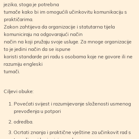
jezika, stoga je potrebna
tumače kako bi im omogućili učinkovitu komunikaciju s
praktičarima.
Zakon zahtijeva da organizacije i statutarna tijela
komuniciraju na odgovarajući način
način na koji pružaju svoje usluge. Za mnoge organizacije
to je jedini način da se ispune
koristi standarde pri radu s osobama koje ne govore ili ne
razumiju engleski
tumači.
Ciljevi obuke:
Povećati svijest i razumijevanje složenosti usmenog
prevođenja u potpori
odredba.
Ocrtati znanja i praktične vještine za učinkovit rad s