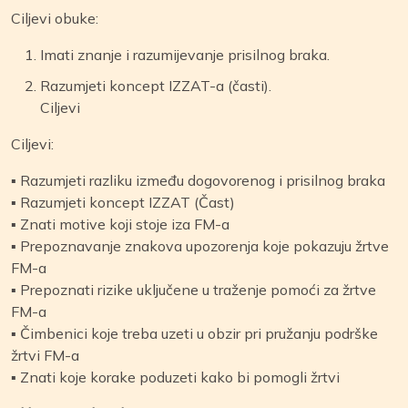
Ciljevi obuke:
Imati znanje i razumijevanje prisilnog braka.
Razumjeti koncept IZZAT-a (časti).
Ciljevi
Ciljevi:
▪ Razumjeti razliku između dogovorenog i prisilnog braka
▪ Razumjeti koncept IZZAT (Čast)
▪ Znati motive koji stoje iza FM-a
▪ Prepoznavanje znakova upozorenja koje pokazuju žrtve
FM-a
▪ Prepoznati rizike uključene u traženje pomoći za žrtve
FM-a
▪ Čimbenici koje treba uzeti u obzir pri pružanju podrške
žrtvi FM-a
▪ Znati koje korake poduzeti kako bi pomogli žrtvi