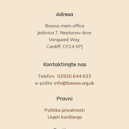
Adresa
Bawso main office
Jedinica 7, Neptunov dvor,
Vanguard Way,
Cardiff, CF24 5PJ
Kontaktirajte nas
Telefon:
02920 644 633
e-pošta:
info@bawso.org.uk
Pravni
Politika privatnosti
Uvjeti korištenja