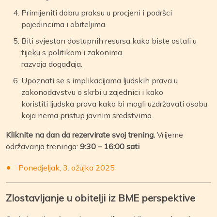
Primijeniti dobru praksu u procjeni i podršci
pojedincima i obiteljima.
Biti svjestan dostupnih resursa kako biste ostali u
tijeku s politikom i zakonima
razvoja događaja.
Upoznati se s implikacijama ljudskih prava u
zakonodavstvu o skrbi u zajednici i kako
koristiti ljudska prava kako bi mogli uzdržavati osobu
koja nema pristup javnim sredstvima.
Kliknite na dan da rezervirate svoj trening.
Vrijeme
održavanja treninga:
9:30 – 16:00 sati
Ponedjeljak, 3. ožujka 2025
Zlostavljanje u obitelji iz BME perspektive