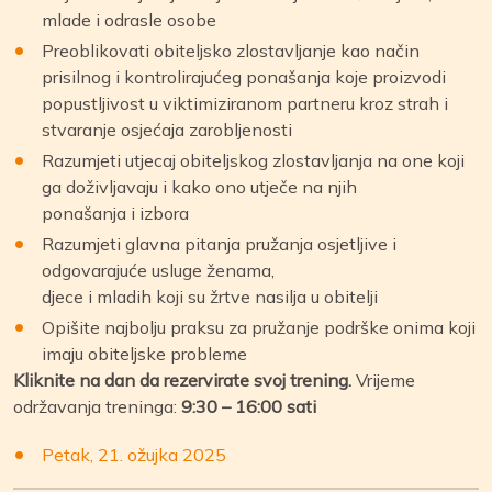
mlade i odrasle osobe
Preoblikovati obiteljsko zlostavljanje kao način
prisilnog i kontrolirajućeg ponašanja koje proizvodi
popustljivost u viktimiziranom partneru kroz strah i
stvaranje osjećaja zarobljenosti
Razumjeti utjecaj obiteljskog zlostavljanja na one koji
ga doživljavaju i kako ono utječe na njih
ponašanja i izbora
Razumjeti glavna pitanja pružanja osjetljive i
odgovarajuće usluge ženama,
djece i mladih koji su žrtve nasilja u obitelji
Opišite najbolju praksu za pružanje podrške onima koji
imaju obiteljske probleme
Kliknite na dan da rezervirate svoj trening.
Vrijeme
održavanja treninga:
9:30 – 16:00 sati
Petak, 21. ožujka 2025