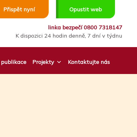
Přispět nyní
Opustit web
linka bezpečí
0800 7318147
K dispozici 24 hodin denně, 7 dní v týdnu
publikace
Projekty
Kontaktujte nás