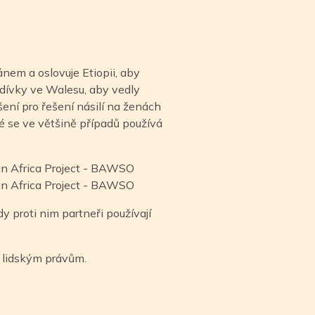
em a oslovuje Etiopii, aby
a dívky ve Walesu, aby vedly
ení pro řešení násilí na ženách
ré se ve většině případů používá
y proti nim partneři používají
ch lidským právům.