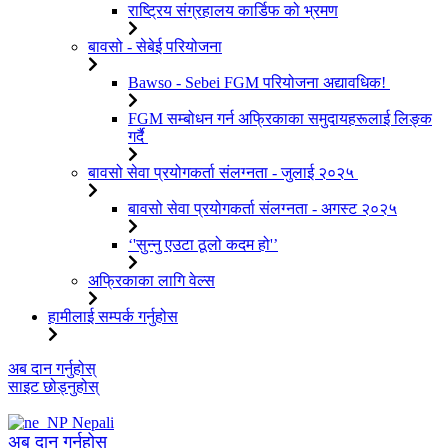
राष्ट्रिय संग्रहालय कार्डिफ को भ्रमण
बावसो - सेबेई परियोजना
Bawso - Sebei FGM परियोजना अद्यावधिक!
FGM सम्बोधन गर्न अफ्रिकाका समुदायहरूलाई लिङ्क
गर्दै
बावसो सेवा प्रयोगकर्ता संलग्नता - जुलाई २०२५
बावसो सेवा प्रयोगकर्ता संलग्नता - अगस्ट २०२५
‘'सुन्नु एउटा ठूलो कदम हो'’
अफ्रिकाका लागि वेल्स
हामीलाई सम्पर्क गर्नुहोस
सामग्रीमा
अब दान गर्नुहोस्
जानुहोस्
साइट छोड्नुहोस्
Nepali
अब दान गर्नुहोस्