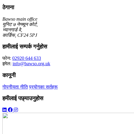
ठेगाना
Bawso main office
युनिट ७ नेप्च्यून कोर्ट,
भ्यानगार्ड वे,
कार्डिफ, CF24 5PJ
हामीलाई सम्पर्क गर्नुहोस
फोन:
02920 644 633
इमेल:
info@bawso.org.uk
कानूनी
गोपनीयता नीति
प्रयोगका सर्तहरू
हमीलाई पछ्याउनुहोस