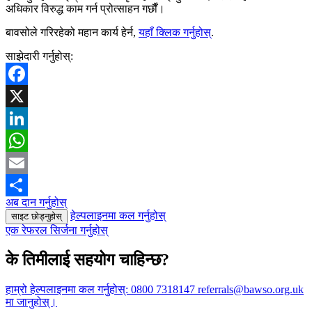
अधिकार विरुद्ध काम गर्न प्रोत्साहन गर्छौं।
बावसोले गरिरहेको महान कार्य हेर्न,
यहाँ क्लिक गर्नुहोस्
.
साझेदारी गर्नुहोस्:
Facebook
X
LinkedIn
WhatsApp
Email
अब दान गर्नुहोस्
Share
हेल्पलाइनमा कल गर्नुहोस्
साइट छोड्नुहोस्
एक रेफरल सिर्जना गर्नुहोस्
के तिमीलाई सहयोग चाहिन्छ?
हाम्रो हेल्पलाइनमा कल गर्नुहोस्:
0800 7318147
referrals@bawso.org.uk
मा जानुहोस्।