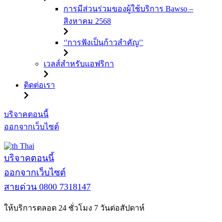
การมีส่วนร่วมของผู้ใช้บริการ Bawso –
สิงหาคม 2568
‘'การฟังเป็นก้าวสำคัญ'’
เวลส์สำหรับแอฟริกา
ติดต่อเรา
ข้าม
บริจาคตอนนี้
ไป
ออกจากเว็บไซต์
ที่
Thai
เนื้อหา
บริจาคตอนนี้
ออกจากเว็บไซต์
สายด่วน
0800 7318147
ให้บริการตลอด 24 ชั่วโมง 7 วันต่อสัปดาห์