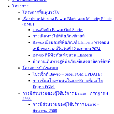
โครงการ
โครงการฟื้นฟูบาวโซ
เรื่องปากเปล่าของ Bawso Black และ Minority Ethnic
(BME)
งานเปิดตัว Bawso Oral Stories
การเดินทางไปพิพิธภัณฑ์เวลส์
Bawso เยี่ยมชมพิพิธภัณฑ์ Llanberis ทางตอน
เหนือของเวลส์ในวันที่ 12 เมษายน 2024
Bawso ที่พิพิธภัณฑ์ชนวน Llanberis
นำท่านเดินทางสู่พิพิธภัณฑ์แห่งชาติคาร์ดิฟฟ์
โครงการบัวโซ-เซเบ
โปรเจ็กต์ Bawso – Sebei FGM UPDATE!
การเชื่อมโยงชุมชนในแอฟริกาเพื่อแก้ไข
ปัญหา FGM
การมีส่วนร่วมของผู้ใช้บริการ Bawso – กรกฎาคม
2568
การมีส่วนร่วมของผู้ใช้บริการ Bawso –
สิงหาคม 2568