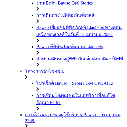
งานเปิดตัว Bawso Oral Stories
การเดินทางไปพิพิธภัณฑ์เวลส์
Bawso เยี่ยมชมพิพิธภัณฑ์ Llanberis ทางตอน
เหนือของเวลส์ในวันที่ 12 เมษายน 2024
Bawso ที่พิพิธภัณฑ์ชนวน Llanberis
นำท่านเดินทางสู่พิพิธภัณฑ์แห่งชาติคาร์ดิฟฟ์
โครงการบัวโซ-เซเบ
โปรเจ็กต์ Bawso – Sebei FGM UPDATE!
การเชื่อมโยงชุมชนในแอฟริกาเพื่อแก้ไข
ปัญหา FGM
การมีส่วนร่วมของผู้ใช้บริการ Bawso – กรกฎาคม
2568