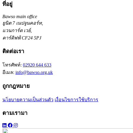
ที่อยู่
Bawso main office
ยูนิต 7 เนปจูนคอร์ท,
แวนการ์ด เวย์,
คาร์ดิฟฟ์ CF24 5PJ
ติดต่อเรา
โทรศัพท์:
02920 644 633
อีเมล:
info@bawso.org.uk
ถูกกฎหมาย
นโยบายความเป็นส่วนตัว
เงื่อนไขการใช้บริการ
ตามเรามา