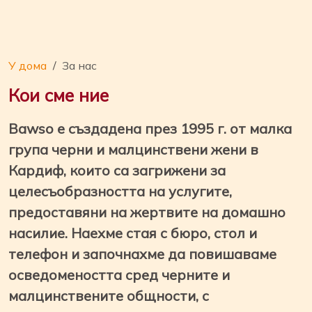
У дома
За нас
Кои сме ние
Bawso е създадена през 1995 г. от малка
група черни и малцинствени жени в
Кардиф, които са загрижени за
целесъобразността на услугите,
предоставяни на жертвите на домашно
насилие. Наехме стая с бюро, стол и
телефон и започнахме да повишаваме
осведомеността сред черните и
малцинствените общности, с