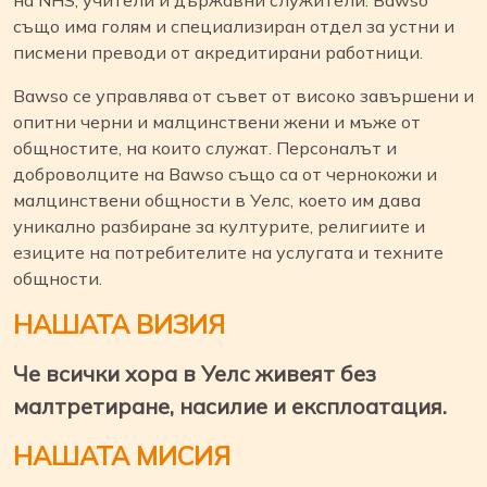
също има голям и специализиран отдел за устни и
писмени преводи от акредитирани работници.
Bawso се управлява от съвет от високо завършени и
опитни черни и малцинствени жени и мъже от
общностите, на които служат. Персоналът и
доброволците на Bawso също са от чернокожи и
малцинствени общности в Уелс, което им дава
уникално разбиране за културите, религиите и
езиците на потребителите на услугата и техните
общности.
НАШАТА ВИЗИЯ
Че всички хора в Уелс живеят без
малтретиране, насилие и експлоатация.
НАШАТА МИСИЯ