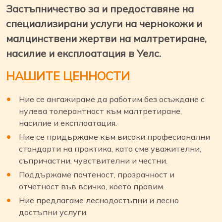
Застъпничество за и предоставяне на
специализирани услуги на чернокожи и
малцинствени жертви на малтретиране,
насилие и експлоатация в Уелс.
НАШИТЕ ЦЕННОСТИ
Ние се ангажираме да работим без осъждане с
нулева толерантност към малтретиране,
насилие и експлоатация.
Ние се придържаме към високи професионални
стандарти на практика, като сме уважителни,
съпричастни, чувствителни и честни.
Поддържаме почтеност, прозрачност и
отчетност във всичко, което правим.
Ние предлагаме леснодостъпни и лесно
достъпни услуги.