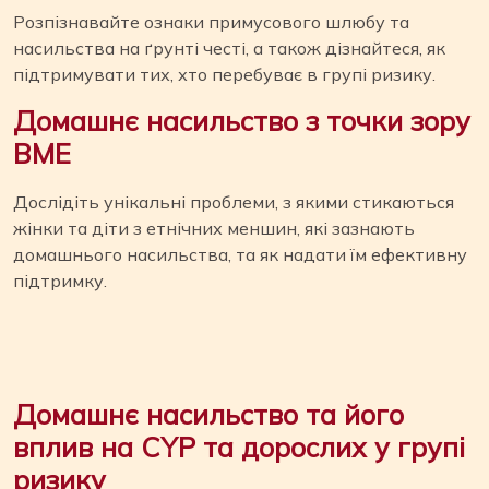
Розпізнавайте ознаки примусового шлюбу та
насильства на ґрунті честі, а також дізнайтеся, як
підтримувати тих, хто перебуває в групі ризику.
Домашнє насильство з точки зору
BME
Дослідіть унікальні проблеми, з якими стикаються
жінки та діти з етнічних меншин, які зазнають
домашнього насильства, та як надати їм ефективну
підтримку.
Домашнє насильство та його
вплив на CYP та дорослих у групі
ризику