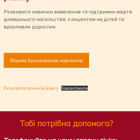
Розвивати навички виявлення та підтримки жертв
домашнього насильства, з акцентом на дітей та
вразливих дорослих.
Форма бронювання навчання
Результати тренінгів Бавсо
Завантажити
Тобі потрібна допомога?