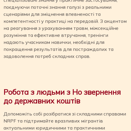
поєднуючи поточні знання галузі з реальними
сценаріями для зміцнення впевненості та
компетентності у практиці на передовій. З акцентом
на реагування з урахуванням травм, міжсекційне
розуміння та ефективне втручання, тренінги
надають учасникам навички, необхідні для
покращення результатів для постраждалих та
задоволення потреб складних справ.
Робота з людьми з Н
o звернення
до державних коштів
Допоможіть собі розібратися зі складними справами
NRPF та підтримайте вразливих мігрантів
актуальними юридичними та практичними