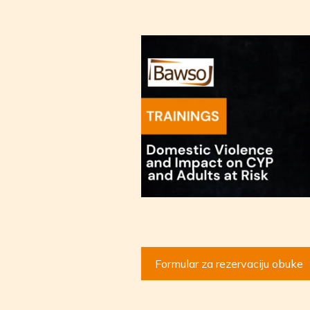
Formular za rezervaciju obuke