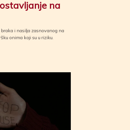
zlostavljanje na
 braka i nasilja zasnovanog na
ršku onima koji su u riziku.