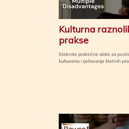
Kulturna raznoli
prakse
Steknite praktične alate za pozit
kulturama i rješavanje štetnih prak