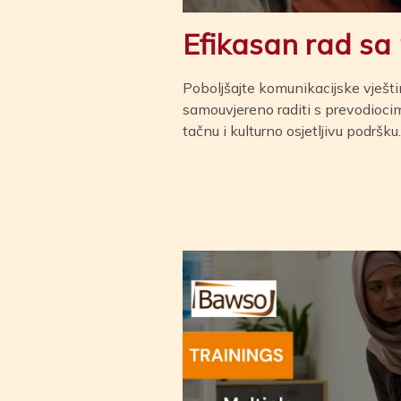
Efikasan rad sa
Poboljšajte komunikacijske vješti
samouvjereno raditi s prevodiocim
tačnu i kulturno osjetljivu podršku.