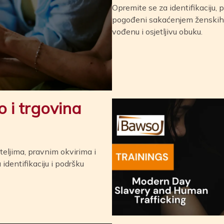
Opremite se za identifikaciju, 
pogođeni sakaćenjem ženskih g
vođenu i osjetljivu obuku.
 i trgovina
ateljima, pravnim okvirima i
identifikaciju i podršku