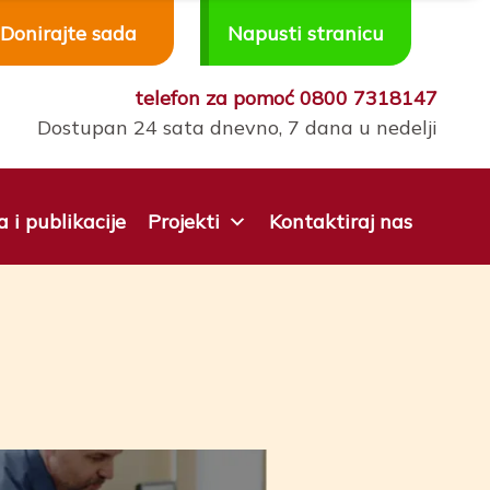
Donirajte sada
Napusti stranicu
telefon za pomoć
0800 7318147
Dostupan 24 sata dnevno, 7 dana u nedelji
a i publikacije
Projekti
Kontaktiraj nas