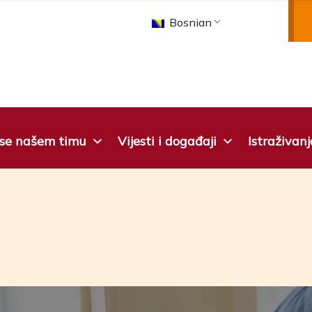
Bosnian
 se našem timu
Vijesti i događaji
Istraživanj