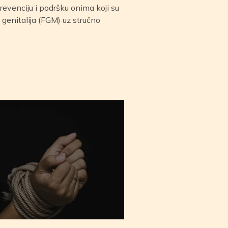
prevenciju i podršku onima koji su
enitalija (FGM) uz stručno