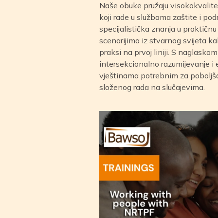
Naše obuke pružaju visokokvalite
koji rade u službama zaštite i po
specijalistička znanja u praktičnu
scenarijima iz stvarnog svijeta k
praksi na prvoj liniji. S naglask
intersekcionalno razumijevanje i 
vještinama potrebnim za poboljšan
složenog rada na slučajevima.