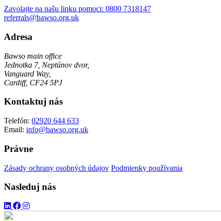
Zavolajte na našu linku pomoci:
0800 7318147
referrals@bawso.org.uk
Adresa
Bawso main office
Jednotka 7, Neptúnov dvor,
Vanguard Way,
Cardiff, CF24 5PJ
Kontaktuj nás
Telefón:
02920 644 633
Email:
info@bawso.org.uk
Právne
Zásady ochrany osobných údajov
Podmienky používania
Nasleduj nás