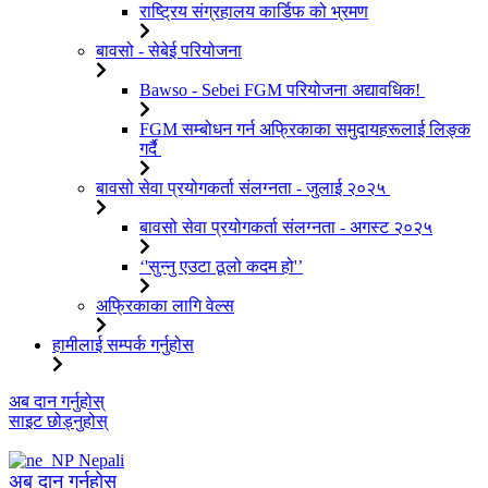
राष्ट्रिय संग्रहालय कार्डिफ को भ्रमण
बावसो - सेबेई परियोजना
Bawso - Sebei FGM परियोजना अद्यावधिक!
FGM सम्बोधन गर्न अफ्रिकाका समुदायहरूलाई लिङ्क
गर्दै
बावसो सेवा प्रयोगकर्ता संलग्नता - जुलाई २०२५
बावसो सेवा प्रयोगकर्ता संलग्नता - अगस्ट २०२५
‘'सुन्नु एउटा ठूलो कदम हो'’
अफ्रिकाका लागि वेल्स
हामीलाई सम्पर्क गर्नुहोस
सामग्रीमा
अब दान गर्नुहोस्
जानुहोस्
साइट छोड्नुहोस्
Nepali
अब दान गर्नुहोस्