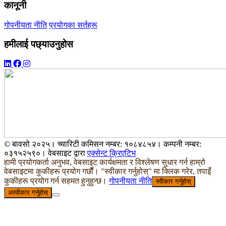
कानूनी
गोपनीयता नीति
प्रयोगका सर्तहरू
हमीलाई पछ्याउनुहोस
© बावसो २०२५। च्यारिटी कमिसन नम्बर: १०८४८५४। कम्पनी नम्बर:
०३१५२५९०। वेबसाइट द्वारा
एक्सेन्ट क्रिएटिभ
हामी प्रयोगकर्ता अनुभव, वेबसाइट कार्यक्षमता र विश्लेषण सुधार गर्न हाम्रो
वेबसाइटमा कुकीहरू प्रयोग गर्छौं। "स्वीकार गर्नुहोस्" मा क्लिक गरेर, तपाइँ
कुकीहरू प्रयोग गर्न सहमत हुनुहुन्छ।
गोपनीयता नीति
स्वीकार गर्नुहोस्
अस्वीकार गर्नुहोस्