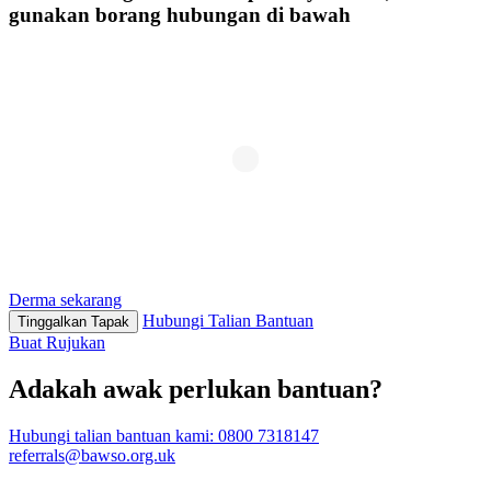
gunakan borang hubungan di bawah
Derma sekarang
Hubungi Talian Bantuan
Tinggalkan Tapak
Buat Rujukan
Adakah awak perlukan bantuan?
Hubungi talian bantuan kami:
0800 7318147
referrals@bawso.org.uk