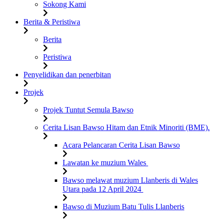
Sokong Kami
Berita & Peristiwa
Berita
Peristiwa
Penyelidikan dan penerbitan
Projek
Projek Tuntut Semula Bawso
Cerita Lisan Bawso Hitam dan Etnik Minoriti (BME).
Acara Pelancaran Cerita Lisan Bawso
Lawatan ke muzium Wales
Bawso melawat muzium Llanberis di Wales
Utara pada 12 April 2024
Bawso di Muzium Batu Tulis Llanberis