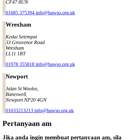
CF47 8UN
01685 375394
info@bawso.org.uk
Wrexham
Kedai Setempat
33 Grosvenor Road
Wrexham
LL11 1BT
01978 355818
info@bawso.org.uk
Newport
Jalan St Woolos,
Baneswell,
Newport NP20 4GN
01633213213
info@bawso.org.uk
Pertanyaan am
Jika anda ingin membuat pertanyaan am, sila