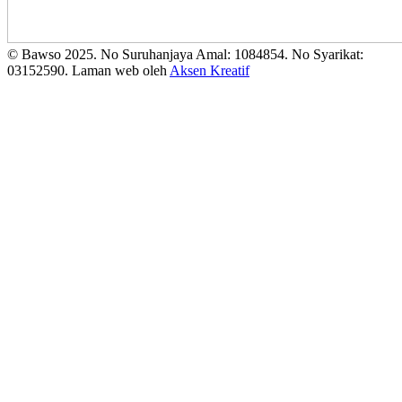
© Bawso 2025. No Suruhanjaya Amal: 1084854. No Syarikat:
03152590. Laman web oleh
Aksen Kreatif