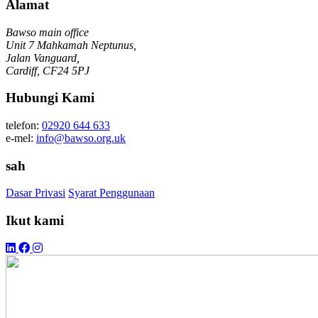
Alamat
Bawso main office
Unit 7 Mahkamah Neptunus,
Jalan Vanguard,
Cardiff, CF24 5PJ
Hubungi Kami
telefon:
02920 644 633
e-mel:
info@bawso.org.uk
sah
Dasar Privasi
Syarat Penggunaan
Ikut kami