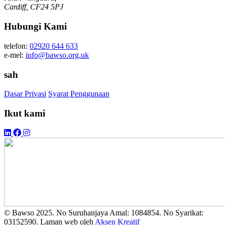
Cardiff, CF24 5PJ
Hubungi Kami
telefon:
02920 644 633
e-mel:
info@bawso.org.uk
sah
Dasar Privasi
Syarat Penggunaan
Ikut kami
© Bawso 2025. No Suruhanjaya Amal: 1084854. No Syarikat:
03152590. Laman web oleh
Aksen Kreatif