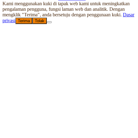
Kami menggunakan kuki di tapak web kami untuk meningkatkan
pengalaman pengguna, fungsi laman web dan analitik. Dengan
mengklik "Terima", anda bersetuju dengan penggunaan kuki.
Dasar
privasi
Terima
Tolak