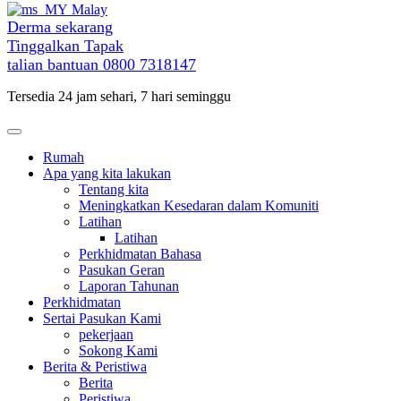
Malay
Derma sekarang
Tinggalkan Tapak
talian bantuan
0800 7318147
Tersedia 24 jam sehari, 7 hari seminggu
Rumah
Apa yang kita lakukan
Tentang kita
Meningkatkan Kesedaran dalam Komuniti
Latihan
Latihan
Perkhidmatan Bahasa
Pasukan Geran
Laporan Tahunan
Perkhidmatan
Sertai Pasukan Kami
pekerjaan
Sokong Kami
Berita & Peristiwa
Berita
Peristiwa