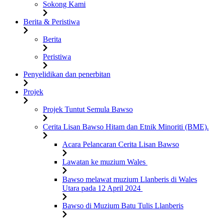
Sokong Kami
Berita & Peristiwa
Berita
Peristiwa
Penyelidikan dan penerbitan
Projek
Projek Tuntut Semula Bawso
Cerita Lisan Bawso Hitam dan Etnik Minoriti (BME).
Acara Pelancaran Cerita Lisan Bawso
Lawatan ke muzium Wales
Bawso melawat muzium Llanberis di Wales
Utara pada 12 April 2024
Bawso di Muzium Batu Tulis Llanberis