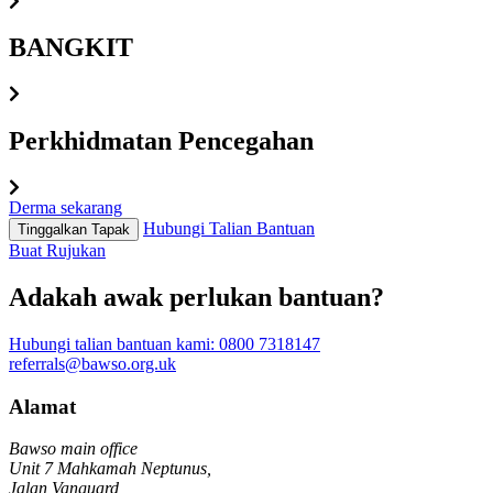
BANGKIT
Perkhidmatan Pencegahan
Derma sekarang
Hubungi Talian Bantuan
Tinggalkan Tapak
Buat Rujukan
Adakah awak perlukan bantuan?
Hubungi talian bantuan kami:
0800 7318147
referrals@bawso.org.uk
Alamat
Bawso main office
Unit 7 Mahkamah Neptunus,
Jalan Vanguard,