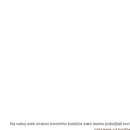
Na našoj web stranici koristimo kolačiće kako bismo poboljšali kori
pristajete na korišt