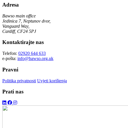
Adresa
Bawso main office
Jedinica 7, Neptunov dvor,
Vanguard Way,
Cardiff, CF24 5PJ
Kontaktirajte nas
Telefon:
02920 644 633
e-pošta:
info@bawso.org.uk
Pravni
Politika privatnosti
Uvjeti korištenja
Prati nas