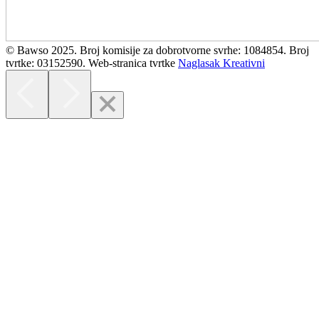
© Bawso 2025. Broj komisije za dobrotvorne svrhe: 1084854. Broj
tvrtke: 03152590. Web-stranica tvrtke
Naglasak Kreativni