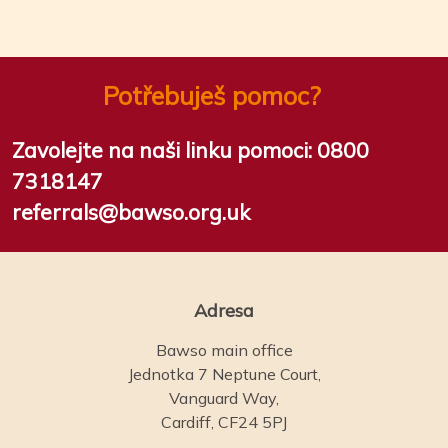
Potřebuješ pomoc?
Zavolejte na naši linku pomoci:
0800
7318147
referrals@bawso.org.uk
Adresa
Bawso main office
Jednotka 7 Neptune Court,
Vanguard Way,
Cardiff, CF24 5PJ