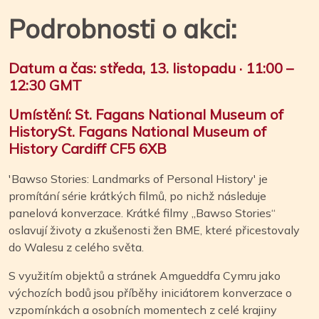
Podrobnosti o akci:
Datum a čas: středa, 13. listopadu · 11:00 –
12:30 GMT
Umístění
:
St. Fagans National Museum of
HistorySt. Fagans National Museum of
History Cardiff CF5 6XB
'Bawso Stories: Landmarks of Personal History' je
promítání série krátkých filmů, po nichž následuje
panelová konverzace. Krátké filmy „Bawso Stories“
oslavují životy a zkušenosti žen BME, které přicestovaly
do Walesu z celého světa.
S využitím objektů a stránek Amgueddfa Cymru jako
výchozích bodů jsou příběhy iniciátorem konverzace o
vzpomínkách a osobních momentech z celé krajiny