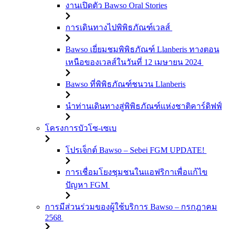
งานเปิดตัว Bawso Oral Stories
การเดินทางไปพิพิธภัณฑ์เวลส์
Bawso เยี่ยมชมพิพิธภัณฑ์ Llanberis ทางตอน
เหนือของเวลส์ในวันที่ 12 เมษายน 2024
Bawso ที่พิพิธภัณฑ์ชนวน Llanberis
นำท่านเดินทางสู่พิพิธภัณฑ์แห่งชาติคาร์ดิฟฟ์
โครงการบัวโซ-เซเบ
โปรเจ็กต์ Bawso – Sebei FGM UPDATE!
การเชื่อมโยงชุมชนในแอฟริกาเพื่อแก้ไข
ปัญหา FGM
การมีส่วนร่วมของผู้ใช้บริการ Bawso – กรกฎาคม
2568