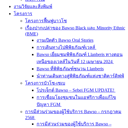
งานวิจัยและสิ่งพิมพ์
โครงการ
โครงการฟื้นฟูบาวโซ
เรื่องปากเปล่าของ Bawso Black และ Minority Ethnic
(BME)
งานเปิดตัว Bawso Oral Stories
การเดินทางไปพิพิธภัณฑ์เวลส์
Bawso เยี่ยมชมพิพิธภัณฑ์ Llanberis ทางตอน
เหนือของเวลส์ในวันที่ 12 เมษายน 2024
Bawso ที่พิพิธภัณฑ์ชนวน Llanberis
นำท่านเดินทางสู่พิพิธภัณฑ์แห่งชาติคาร์ดิฟฟ์
โครงการบัวโซ-เซเบ
โปรเจ็กต์ Bawso – Sebei FGM UPDATE!
การเชื่อมโยงชุมชนในแอฟริกาเพื่อแก้ไข
ปัญหา FGM
การมีส่วนร่วมของผู้ใช้บริการ Bawso – กรกฎาคม
2568
การมีส่วนร่วมของผู้ใช้บริการ Bawso –