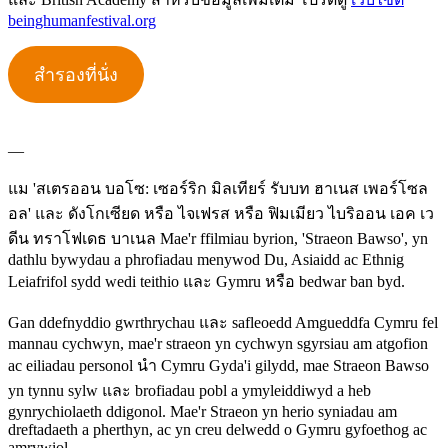
beinghumanfestival.org
สำรองที่นั่ง
—
แม 'สเตรออน บอโซ: เซอร์ริก มิลเทียร์ รับบท ฮาเนส เพอร์โซล
อล' และ ดังโกเซียด หรือ ไจเฟรส หรือ ฟิมเมียว ไบริออน เอค เว
ดีน ทราโฟเดธ บาเนล Mae'r ffilmiau byrion, 'Straeon Bawso', yn
dathlu bywydau a phrofiadau menywod Du, Asiaidd ac Ethnig
Leiafrifol sydd wedi teithio และ Gymru หรือ bedwar ban byd.
Gan ddefnyddio gwrthrychau และ safleoedd Amgueddfa Cymru fel
mannau cychwyn, mae'r straeon yn cychwyn sgyrsiau am atgofion
ac eiliadau personol นำ Cymru Gyda'i gilydd, mae Straeon Bawso
yn tynnu sylw และ brofiadau pobl a ymyleiddiwyd a heb
gynrychiolaeth ddigonol. Mae'r Straeon yn herio syniadau am
dreftadaeth a pherthyn, ac yn creu delwedd o Gymru gyfoethog ac
amrywiol.