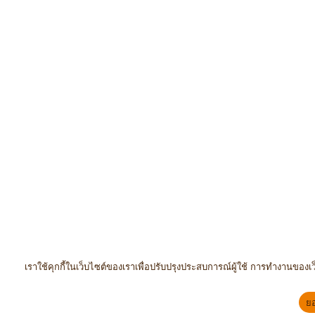
เราใช้คุกกี้ในเว็บไซต์ของเราเพื่อปรับปรุงประสบการณ์ผู้ใช้ การทำงานของเ
ย