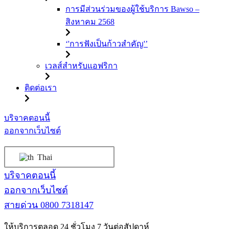
การมีส่วนร่วมของผู้ใช้บริการ Bawso –
สิงหาคม 2568
‘'การฟังเป็นก้าวสำคัญ'’
เวลส์สำหรับแอฟริกา
ติดต่อเรา
ข้าม
บริจาคตอนนี้
ไป
ออกจากเว็บไซต์
ที่
เนื้อหา
Thai
บริจาคตอนนี้
ออกจากเว็บไซต์
สายด่วน
0800 7318147
ให้บริการตลอด 24 ชั่วโมง 7 วันต่อสัปดาห์