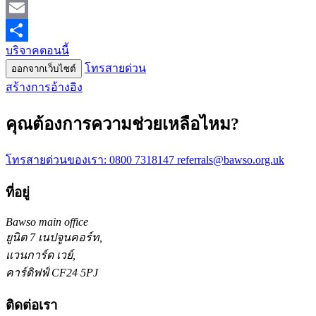
WhatsApp
Email
บริจาคตอนนี้
Share
โทรสายด่วน
ออกจากเว็บไซต์
สร้างการอ้างอิง
คุณต้องการความช่วยเหลือไหม?
โทรสายด่วนของเรา:
0800 7318147
referrals@bawso.org.uk
ที่อยู่
Bawso main office
ยูนิต 7 เนปจูนคอร์ท,
แวนการ์ด เวย์,
คาร์ดิฟฟ์ CF24 5PJ
ติดต่อเรา