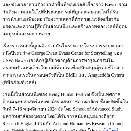
และช่วงเวลาส่วนตัวจากทั่วพื้นที่ของเวลส์ เรื่องราว Bawso ร่วม
กันดึงความสนใจไปที่ประสบการณ์ที่ถูกละเลยและไม่ได้รับ
การนำเสนอเพียงพอ เรื่องราวเหล่านี้ท้าทายแนวคิดเกี่ยวกับ
มรดกและความรู้สึกเป็นส่วนหนึ่ง และสร้างภาพของเวลส์ที่อุดม
สมบูรณ์และหลากหลาย
เรื่องราวเหล่านี้ถูกผลิตร่วมกันในระหว่างโครงการระยะเวลา
หนึ่งปีระหว่าง George Ewart Evans Centre for Storytelling ของ
USW, Bawso (องค์กรผู้เชี่ยวชาญด้านการทารุณกรรมใน
ครอบครัวแห่งเดียวในเวลส์ที่ทุ่มเทเพื่อสนับสนุนผู้รอดชีวิตจาก
ความรุนแรงในครอบครัวที่เป็น BME) และ Amgueddfa Cymru
(พิพิธภัณฑ์เวลส์)
งานนี้เป็นส่วนหนึ่งของ Being Human Festival ซึ่งเป็นเทศกาล
ด้านมนุษยศาสตร์แห่งชาติของสหราชอาณาจักร ซึ่งจะจัดขึ้นใน
วันที่ 7–16 พฤศจิกายน 2024 จัดโดย School of Advanced Study
มหาวิทยาลัยลอนดอน โดยได้รับการสนับสนุนอย่างดีจาก
Research England ร่วมกับ Arts and Humanities Research Council
และ British Academy สำหรับข้อมูลเพิ่มเติม โปรดดู
เว็บไซต์