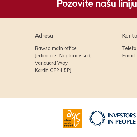
Pozovite našu lini
Adresa
Konta
Bawso main office
Telefo
Jedinica 7, Neptunov sud,
Email:
Vanguard Way,
Kardif, CF24 5PJ