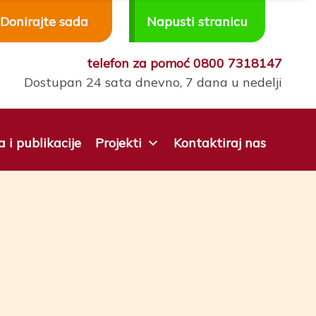
Donirajte sada
Napusti stranicu
telefon za pomoć
0800 7318147
Dostupan 24 sata dnevno, 7 dana u nedelji
a i publikacije
Projekti
Kontaktiraj nas