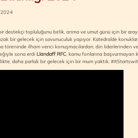
, 2024
ir destekçi topluluğunu birlik, anma ve umut günü için bir araya
uzak bir gelecek için savunuculuk yapıyor. Katedralde konuklar
 töreninde ilham verici konuşmacılardan, din liderlerinden ve
eğiyle sona erdi
Llandaff RFC
, kamu fonlarına başvurmayan k
likte, daha parlak bir gelecek için bir mum yaktık. #ItStartswi