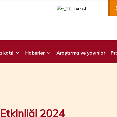
Turkish
 katıl
Haberler
Araştırma ve yayınlar
Pro
tkinliği 2024