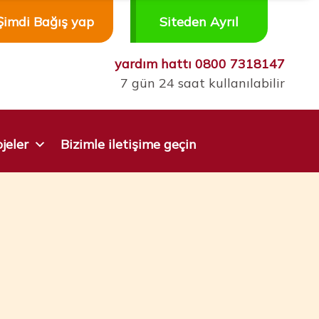
Şimdi Bağış yap
Siteden Ayrıl
yardım hattı
0800 7318147
7 gün 24 saat kullanılabilir
jeler
Bizimle iletişime geçin