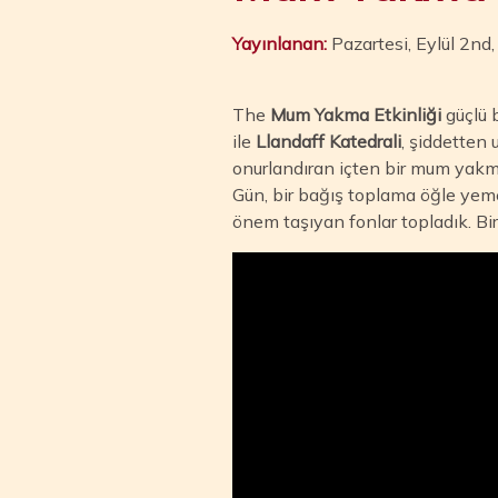
Yayınlanan:
Pazartesi, Eylül 2nd
The
Mum Yakma Etkinliği
güçlü b
ile
Llandaff Katedrali
, şiddetten 
onurlandıran içten bir mum yakma
Gün, bir bağış toplama öğle yem
önem taşıyan fonlar topladık. Bir