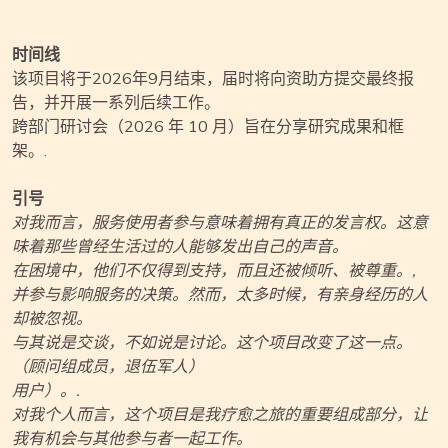
时间线
该项目将于2026年9月结束，届时将向资助方提交最终报
告，并开展一系列后续工作。
跨部门研讨会（2026 年 10 月）旨在分享研究成果和框
架。.
引号
对我而言，服务使用者参与意味着拥有真正的发言权。这意
味着那些曾经生活过的人能够发出自己的声音。
在困境中，他们不仅得到支持，而且还被倾听、被尊重。,
并参与影响服务的决策。然而，太多时候，有亲身经历的人
却被忽视。
与其说是交谈，不如说是讨论。这个项目改变了这一点。
（顾问组成员，退伍军人）
用户）。.
对我个人而言，这个项目是我疗愈之旅的重要组成部分，让
我有机会与其他参与者一起工作。