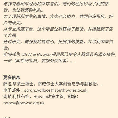
与我有着相似经历的幸存者们，他们的经历印证了我的感
受，也让我感到欣慰。
为了理解所发生的事情，大家齐心协力，共同创造积极、持
久的改变。.
从专业角度来看，这个项目让我获得了经验，并接触到了各
个方面。
通过研究，增强我的自信心，拓展我的技能，并给我带来机
会。
能够成为 USW & Bawso 项目团队中令人敬佩且充满支持的
一员（同伴研究员，前服务使用者）。.
更多信息
萨拉·华莱士博士，南威尔士大学创新与参与副教授。.
电子邮件：sarah.wallace@southwales.ac.uk
南希·利杜布维，Bawso政策主管。邮箱：
nancy@bawso.org.uk