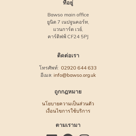
ที่อยู่
Bawso main office
ยูนิต 7 เนปจูนคอร์ท,
แวนการ์ด เวย์,
คาร์ดิฟฟ์ CF24 5PJ
ติดต่อเรา
โทรศัพท์:
02920 644 633
อีเมล:
info@bawso.org.uk
ถูกกฎหมาย
นโยบายความเป็นส่วนตัว
เงื่อนไขการใช้บริการ
ตามเรามา