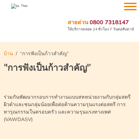
ข้าม
Thai
ไป
ที่
สายด่วน
0800 7318147
เนื้อหา
ให้บริการตลอด 24 ชั่วโมง 7 วันต่อสัปดาห์
บ้าน
‘'การฟังเป็นก้าวสำคัญ'’
‘'การฟังเป็นก้าวสำคัญ'’
ร่วมกันพัฒนากรอบการทำงานแบบสหหน่วยงานกับกลุ่มสตรี
ผิวดำและชนกลุ่มน้อยเพื่อต่อต้านความรุนแรงต่อสตรี การ
ทารุณกรรมในครอบครัว และความรุนแรงทางเพศ
(VAWDASV)