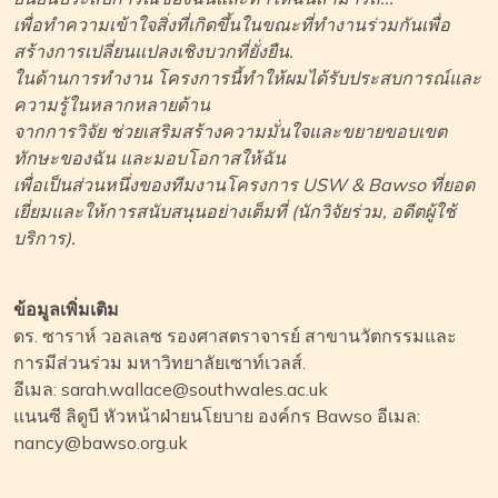
เพื่อทำความเข้าใจสิ่งที่เกิดขึ้นในขณะที่ทำงานร่วมกันเพื่อ
สร้างการเปลี่ยนแปลงเชิงบวกที่ยั่งยืน.
ในด้านการทำงาน โครงการนี้ทำให้ผมได้รับประสบการณ์และ
ความรู้ในหลากหลายด้าน
จากการวิจัย ช่วยเสริมสร้างความมั่นใจและขยายขอบเขต
ทักษะของฉัน และมอบโอกาสให้ฉัน
เพื่อเป็นส่วนหนึ่งของทีมงานโครงการ USW & Bawso ที่ยอด
เยี่ยมและให้การสนับสนุนอย่างเต็มที่ (นักวิจัยร่วม, อดีตผู้ใช้
บริการ).
ข้อมูลเพิ่มเติม
ดร. ซาราห์ วอลเลซ รองศาสตราจารย์ สาขานวัตกรรมและ
การมีส่วนร่วม มหาวิทยาลัยเซาท์เวลส์.
อีเมล: sarah.wallace@southwales.ac.uk
แนนซี ลิดูบี หัวหน้าฝ่ายนโยบาย องค์กร Bawso อีเมล:
nancy@bawso.org.uk