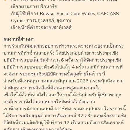
เลือกผ่านการปรึกหารือ
กับผู้ใช้บริการ Bawso: Social Care Wales, CAFCASS
Cymru, การผดุงครรภ์, สุขภาพ
เจ้าหน้าที่ตำรวจจากเซาท์เวลส์.
ผลงานที่ผ่านมา
การร่วมกันพัฒนากรอบการทำงานระหว่างหน่วยงานเป็นกระ
บวนการที่ทำซ้ำหลายครั้ง โดยประกอบด้วยการประชุมเชิง
ปฏิบัติการแบบเต็มวันจำนวน 6 ครั้ง เราได้จัดการประชุมเชิง
ปฏิบัติการแบบพบปะตัวจริงไปแล้ว 4 ครั้ง และมีกำหนดการที่
จะจัดการประชุมเชิงปฏิบัติการครั้งสุดท้ายในเร็วๆ นี้
สำหรับเดือนพฤษภาคมและมิถุนายน 2026 ตระหนักถึงความ
สำคัญของการผลิตสื่อที่มีคุณภาพสูงและน่าสนใจ,
เพื่อให้ได้สื่อที่เข้าถึงได้และใช้งานได้จริงสำหรับผู้เชี่ยวชาญ/
องค์กร เราจึงได้มอบหมายให้จัดทำสื่อดังกล่าว
เราต้องการนักออกแบบมืออาชีพมาร่วมงานกับเรา โครงการนี้
ได้รับการสนับสนุนด้วยการสัมภาษณ์ 32 ครั้ง และเรื่องราวเชิง
ดิจิทัลที่ร่วมผลิตกับผู้ใช้บริการ 12 เรื่อง รวมถึงการสังเคราะห์
หลักฐานเชิงคุณภาพ ผลการวิจัยจะ...