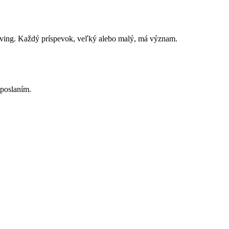
Giving. Každý príspevok, veľký alebo malý, má význam.
 poslaním.