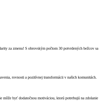
lidarity za zmenu! S obrovským počtom 30 potvrdených bežcov sa
avenia, rovnosti a pozitívnej transformácii v našich komunitách.
nie môže byť dodatočnou motiváciou, ktorú potrebujú na zdolanie