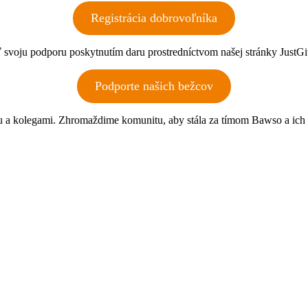
Registrácia dobrovoľníka
iť svoju podporu poskytnutím daru prostredníctvom našej stránky Just
Podporte našich bežcov
nou a kolegami. Zhromaždime komunitu, aby stála za tímom Bawso a ich