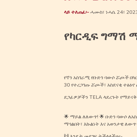
ላይ ተለጠፈ፡-
ሓሙስ፣ ነሓሴ 24፣ 202
የካርዲፍ ግማሽ 
የኛን አስገራሚ የቡድን ባውሶ ሯጮች በካ
30 የተረጋገጡ ሯጮች፣ አስደናቂ ተፅዕኖ
ደጋፊዎቻችን TELA ላደረጉት የማይናቅ ድ
🌟 ማይል ለለውጥ! 🌟 ቡድን ባውሶ ለ
ማጎልበት፣ እኩልነት እና አወንታዊ ለውጥ
🙌 እንዴት መደገፍ ትችላላችሁ፡-