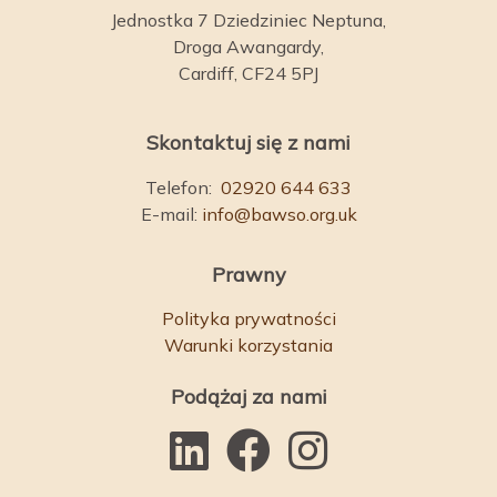
Jednostka 7 Dziedziniec Neptuna,
Droga Awangardy,
Cardiff, CF24 5PJ
Skontaktuj się z nami
Telefon:
02920 644 633
E-mail:
info@bawso.org.uk
Prawny
Polityka prywatności
Warunki korzystania
Podążaj za nami