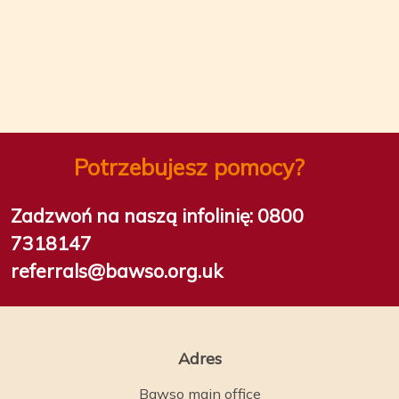
Potrzebujesz pomocy?
Zadzwoń na naszą infolinię:
0800
7318147
referrals@bawso.org.uk
Adres
Bawso main office