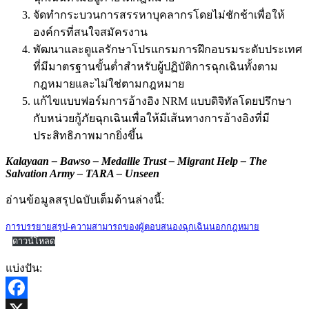
จัดทำกระบวนการสรรหาบุคลากรโดยไม่ชักช้าเพื่อให้
องค์กรที่สนใจสมัครงาน
พัฒนาและดูแลรักษาโปรแกรมการฝึกอบรมระดับประเทศ
ที่มีมาตรฐานขั้นต่ำสำหรับผู้ปฏิบัติการฉุกเฉินทั้งตาม
กฎหมายและไม่ใช่ตามกฎหมาย
แก้ไขแบบฟอร์มการอ้างอิง NRM แบบดิจิทัลโดยปรึกษา
กับหน่วยกู้ภัยฉุกเฉินเพื่อให้มีเส้นทางการอ้างอิงที่มี
ประสิทธิภาพมากยิ่งขึ้น
Kalayaan – Bawso – Medaille Trust – Migrant Help – The
Salvation Army – TARA – Unseen
อ่านข้อมูลสรุปฉบับเต็มด้านล่างนี้:
การบรรยายสรุป-ความสามารถของผู้ตอบสนองฉุกเฉินนอกกฎหมาย
ดาวน์โหลด
แบ่งปัน: