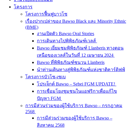
โครงการ
โครงการฟื้นฟูบาวโซ
เรื่องปากเปล่าของ Bawso Black และ Minority Ethnic
(BME)
งานเปิดตัว Bawso Oral Stories
การเดินทางไปพิพิธภัณฑ์เวลส์
Bawso เยี่ยมชมพิพิธภัณฑ์ Llanberis ทางตอน
เหนือของเวลส์ในวันที่ 12 เมษายน 2024
Bawso ที่พิพิธภัณฑ์ชนวน Llanberis
นำท่านเดินทางสู่พิพิธภัณฑ์แห่งชาติคาร์ดิฟฟ์
โครงการบัวโซ-เซเบ
โปรเจ็กต์ Bawso – Sebei FGM UPDATE!
การเชื่อมโยงชุมชนในแอฟริกาเพื่อแก้ไข
ปัญหา FGM
การมีส่วนร่วมของผู้ใช้บริการ Bawso – กรกฎาคม
2568
การมีส่วนร่วมของผู้ใช้บริการ Bawso –
สิงหาคม 2568