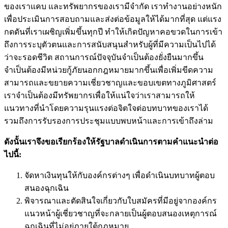
ของเราแคบ และทรัพยากรของเรามีจำกัด เราทำงานอย่างหนัก
เพื่อประเมินการสอบถามและส่งต่อข้อมูลให้ได้มากที่สุด แต่แรง
กดดันที่เราเผชิญเพิ่มขึ้นทุกปี ทำให้เกิดปัญหาคอขวดในการเข้า
ถึงการระบุตัวตนและการสนับสนุนสำหรับผู้ที่มีความเป็นไปได้
ว่าจะรอดชีวิต สถานการณ์ปัจจุบันจำเป็นต้องยั่งยืนมากขึ้น
จำเป็นต้องมีหน่วยกู้ภัยนอกกฎหมายมากขึ้นเพื่อเพิ่มขีดความ
สามารถและขยายความเชี่ยวชาญและขอบเขตทางภูมิศาสตร์
เราจำเป็นต้องมีทรัพยากรเพื่อให้แน่ใจว่าเราสามารถให้
แนวทางที่นำโดยความรุนแรงต่อจิตใจต่อบทบาทของเราได้
รวมถึงการรับรองการประชุมแบบพบหน้าและการเข้าถึงล่าม
ดังนั้นเราจึงขอเรียกร้องให้รัฐบาลดำเนินการตามคำแนะนำต่อ
ไปนี้:
จัดหาเงินทุนให้กับองค์กรต่างๆ เพื่อดำเนินบทบาทผู้ตอบ
สนองฉุกเฉิน
พิจารณาและตัดสินใจเกี่ยวกับใบสมัครที่มีอยู่จากองค์กร
แนวหน้าผู้เชี่ยวชาญที่จะกลายเป็นผู้ตอบสนองเหตุการณ์
ฉุกเฉินที่ไม่อยู่ภายใต้กฎหมาย