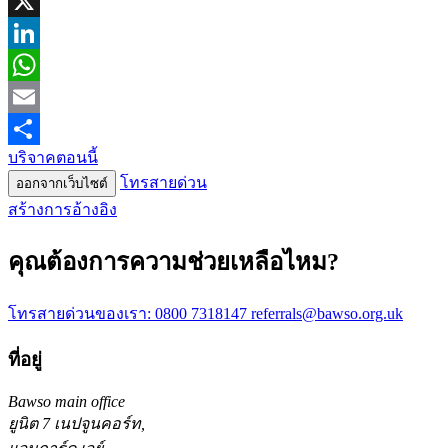
Facebook
X
LinkedIn
WhatsApp
Email
บริจาคตอนนี้
Share
โทรสายด่วน
ออกจากเว็บไซต์
สร้างการอ้างอิง
คุณต้องการความช่วยเหลือไหม?
โทรสายด่วนของเรา:
0800 7318147
referrals@bawso.org.uk
ที่อยู่
Bawso main office
ยูนิต 7 เนปจูนคอร์ท,