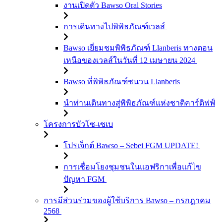
งานเปิดตัว Bawso Oral Stories
การเดินทางไปพิพิธภัณฑ์เวลส์
Bawso เยี่ยมชมพิพิธภัณฑ์ Llanberis ทางตอน
เหนือของเวลส์ในวันที่ 12 เมษายน 2024
Bawso ที่พิพิธภัณฑ์ชนวน Llanberis
นำท่านเดินทางสู่พิพิธภัณฑ์แห่งชาติคาร์ดิฟฟ์
โครงการบัวโซ-เซเบ
โปรเจ็กต์ Bawso – Sebei FGM UPDATE!
การเชื่อมโยงชุมชนในแอฟริกาเพื่อแก้ไข
ปัญหา FGM
การมีส่วนร่วมของผู้ใช้บริการ Bawso – กรกฎาคม
2568