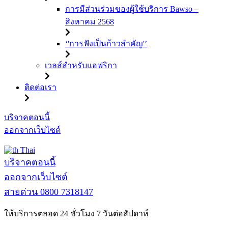
การมีส่วนร่วมของผู้ใช้บริการ Bawso –
สิงหาคม 2568
‘'การฟังเป็นก้าวสำคัญ'’
เวลส์สำหรับแอฟริกา
ติดต่อเรา
ข้าม
บริจาคตอนนี้
ไป
ออกจากเว็บไซต์
ที่
Thai
เนื้อหา
บริจาคตอนนี้
ออกจากเว็บไซต์
สายด่วน
0800 7318147
ให้บริการตลอด 24 ชั่วโมง 7 วันต่อสัปดาห์