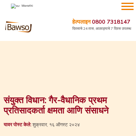
सामग्रीवर
Marathi
जा
हेल्पलाइन
0800 7318147
दिवसाचे 24 तास, आठवड्याचे 7 दिवस उपलब्ध
संयुक्त विधान: गैर-वैधानिक प्रथम
प्रतिसादकर्ता क्षमता आणि संसाधने
यावर पोस्ट केले:
शुक्रवार, १६ ऑगस्ट २०२४