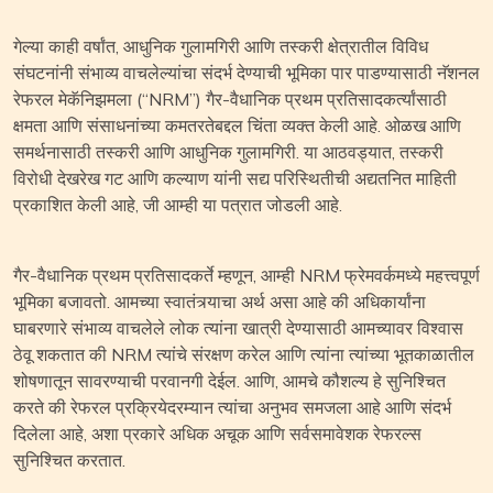
गेल्या काही वर्षांत, आधुनिक गुलामगिरी आणि तस्करी क्षेत्रातील विविध
संघटनांनी संभाव्य वाचलेल्यांचा संदर्भ देण्याची भूमिका पार पाडण्यासाठी नॅशनल
रेफरल मेकॅनिझमला (“NRM”) गैर-वैधानिक प्रथम प्रतिसादकर्त्यांसाठी
क्षमता आणि संसाधनांच्या कमतरतेबद्दल चिंता व्यक्त केली आहे. ओळख आणि
समर्थनासाठी तस्करी आणि आधुनिक गुलामगिरी. या आठवड्यात, तस्करी
विरोधी देखरेख गट आणि कल्याण यांनी सद्य परिस्थितीची अद्यतनित माहिती
प्रकाशित केली आहे, जी आम्ही या पत्रात जोडली आहे.
गैर-वैधानिक प्रथम प्रतिसादकर्ते म्हणून, आम्ही NRM फ्रेमवर्कमध्ये महत्त्वपूर्ण
भूमिका बजावतो. आमच्या स्वातंत्र्याचा अर्थ असा आहे की अधिकार्यांना
घाबरणारे संभाव्य वाचलेले लोक त्यांना खात्री देण्यासाठी आमच्यावर विश्वास
ठेवू शकतात की NRM त्यांचे संरक्षण करेल आणि त्यांना त्यांच्या भूतकाळातील
शोषणातून सावरण्याची परवानगी देईल. आणि, आमचे कौशल्य हे सुनिश्चित
करते की रेफरल प्रक्रियेदरम्यान त्यांचा अनुभव समजला आहे आणि संदर्भ
दिलेला आहे, अशा प्रकारे अधिक अचूक आणि सर्वसमावेशक रेफरल्स
सुनिश्चित करतात.