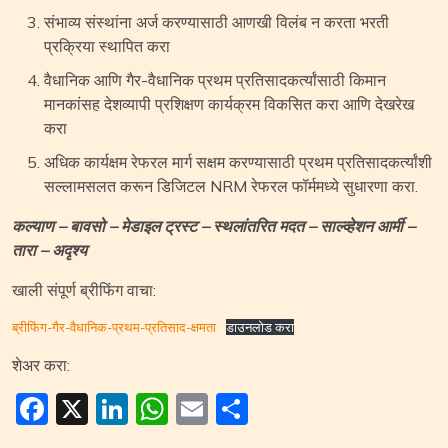
संभाव्य संस्थांना अर्ज करण्यासाठी आणखी विलंब न करता भरती
प्रक्रिया स्थापित करा
वैधानिक आणि गैर-वैधानिक प्रथम प्रतिसादकर्त्यांसाठी किमान
मानकांसह देशव्यापी प्रशिक्षण कार्यक्रम विकसित करा आणि देखरेख
करा
अधिक कार्यक्षम रेफरल मार्ग सक्षम करण्यासाठी प्रथम प्रतिसादकर्त्यांशी
सल्लामसलत करून डिजिटल NRM रेफरल फॉर्ममध्ये सुधारणा करा.
कल्याण – बावसो – मेडाइल ट्रस्ट – स्थलांतरित मदत – साल्व्हेशन आर्मी –
तारा – अदृश्य
खाली संपूर्ण ब्रीफिंग वाचा:
ब्रीफिंग-गैर-वैधानिक-प्रथम-प्रतिसाद-क्षमता
डाउनलोड करा
शेअर करा:
Facebook
X
LinkedIn
WhatsApp
Email
Share