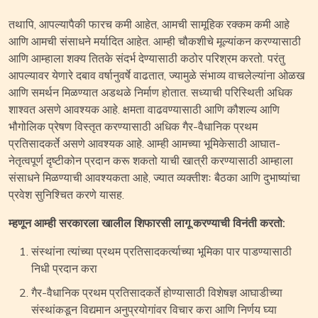
तथापि, आपल्यापैकी फारच कमी आहेत, आमची सामूहिक रक्कम कमी आहे
आणि आमची संसाधने मर्यादित आहेत. आम्ही चौकशीचे मूल्यांकन करण्यासाठी
आणि आम्हाला शक्य तितके संदर्भ देण्यासाठी कठोर परिश्रम करतो. परंतु
आपल्यावर येणारे दबाव वर्षानुवर्षे वाढतात, ज्यामुळे संभाव्य वाचलेल्यांना ओळख
आणि समर्थन मिळण्यात अडथळे निर्माण होतात. सध्याची परिस्थिती अधिक
शाश्वत असणे आवश्यक आहे. क्षमता वाढवण्यासाठी आणि कौशल्य आणि
भौगोलिक प्रेषण विस्तृत करण्यासाठी अधिक गैर-वैधानिक प्रथम
प्रतिसादकर्ते असणे आवश्यक आहे. आम्ही आमच्या भूमिकेसाठी आघात-
नेतृत्वपूर्ण दृष्टीकोन प्रदान करू शकतो याची खात्री करण्यासाठी आम्हाला
संसाधने मिळण्याची आवश्यकता आहे, ज्यात व्यक्तीशः बैठका आणि दुभाष्यांचा
प्रवेश सुनिश्चित करणे यासह.
म्हणून आम्ही सरकारला खालील शिफारसी लागू करण्याची विनंती करतो:
संस्थांना त्यांच्या प्रथम प्रतिसादकर्त्याच्या भूमिका पार पाडण्यासाठी
निधी प्रदान करा
गैर-वैधानिक प्रथम प्रतिसादकर्ते होण्यासाठी विशेषज्ञ आघाडीच्या
संस्थांकडून विद्यमान अनुप्रयोगांवर विचार करा आणि निर्णय घ्या