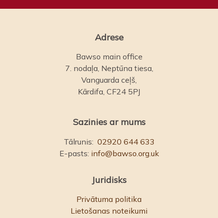
Adrese
Bawso main office
7. nodaļa, Neptūna tiesa,
Vanguarda ceļš,
Kārdifa, CF24 5PJ
Sazinies ar mums
Tālrunis:
02920 644 633
E-pasts:
info@bawso.org.uk
Juridisks
Privātuma politika
Lietošanas noteikumi