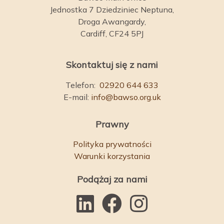
Jednostka 7 Dziedziniec Neptuna,
Droga Awangardy,
Cardiff, CF24 5PJ
Skontaktuj się z nami
Telefon:
02920 644 633
E-mail:
info@bawso.org.uk
Prawny
Polityka prywatności
Warunki korzystania
Podążaj za nami