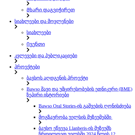
Მხარი დაგვიჭირეთ
სიახლეები და მოვლენები
სიახლეები
Ივენთი
კვლევები და პუბლიკაციები
პროექტები
ბავსოს აღდგენის პროექტი
Bawso შავი და უმცირესობების ეთნიკური (BME)
ზეპირი ისტორიები
Bawso Oral Stories-ის გაშვების ღონისძიება
მოგზაურობა უელსის მუზეუმებში
ბაუსო ეწვევა Llanberis-ის მუზეუმს
ჩრდილოეთ უელსში 2024 წლის 12