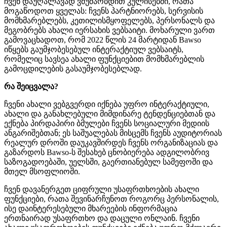
ჩვენ დაუღალავად ვმუშაობდით კულისებში, რათა
მოგაწოდოთ ყველას: ჩვენს პარტნიორებს, სერვისის
მომხმარებლებს, კეთილისმყოფელებს, პერსონალს და
მეგობრებს ახალი იერსახის ვებსაიტი. მოხარული ვართ
გამოვაცხადოთ, რომ 2022 წლის 24 მარტიდან Bawso
იწყებს გაუმჯობესებულ ინტერაქტიულ ვებსაიტს,
რომელიც სავსეა ახალი ფუნქციებით მომხმარებლის
გამოცდილების გასაუმჯობესებლად.
რა შეიცვალა?
ჩვენი ახალი ვებგვერდი იქნება უფრო ინტერაქტიული,
ახალი და განახლებული მიმდინარე ტენდენციებთან და
ექნება პირდაპირი ბმულები ჩვენს სოციალური მედიის
ანგარიშებთან; ეს საშუალებას მისცემს ჩვენს აუდიტორიას
რეალურ დროში დაუკავშირდეს ჩვენს ორგანიზაციას და
გაზარდოს Bawso-ს შესახებ ცნობიერება ადგილობრივ
საზოგადოებაში, უელსში, გაერთიანებულ სამეფოში და
მთელ მსოფლიოში.
ჩვენ დავანერგეთ ციფრული უსაფრთხოების ახალი
ფუნქციები, რათა შევინარჩუნოთ როგორც პერსონალის,
ისე დაინტერესებული მხარეების ინფორმაცია
ერთნაირად უსაფრთხო და დაცული ონლაინ. ჩვენი