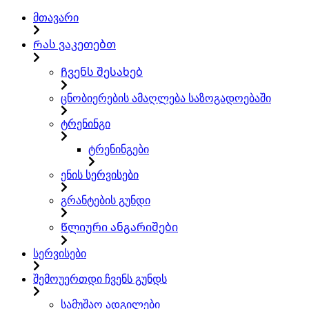
მთავარი
Რას ვაკეთებთ
Ჩვენს შესახებ
ცნობიერების ამაღლება საზოგადოებაში
ტრენინგი
ტრენინგები
ენის სერვისები
გრანტების გუნდი
Წლიური ანგარიშები
სერვისები
შემოუერთდი ჩვენს გუნდს
სამუშაო ადგილები