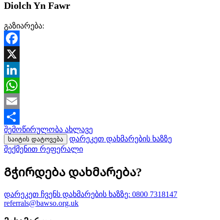
Diolch Yn Fawr
გაზიარება:
Facebook
X
LinkedIn
WhatsApp
Email
შემოწირულობა ახლავე
Share
დარეკეთ დახმარების ხაზზე
საიტის დატოვება
შექმენით რეფერალი
Გჭირდება დახმარება?
დარეკეთ ჩვენს დახმარების ხაზზე:
0800 7318147
referrals@bawso.org.uk