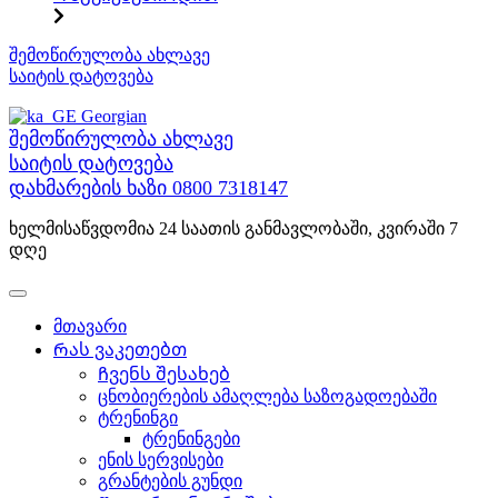
შინაარსზე
შემოწირულობა ახლავე
გადასვლა
საიტის დატოვება
Georgian
შემოწირულობა ახლავე
საიტის დატოვება
დახმარების ხაზი
0800 7318147
ხელმისაწვდომია 24 საათის განმავლობაში, კვირაში 7
დღე
მთავარი
Რას ვაკეთებთ
Ჩვენს შესახებ
ცნობიერების ამაღლება საზოგადოებაში
ტრენინგი
ტრენინგები
ენის სერვისები
გრანტების გუნდი