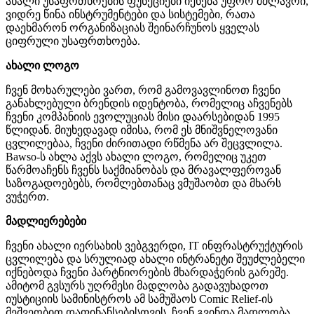
ახალი უსაფრთხოების ფუნქციები იქნება უფრო მძლავრი,
ვიდრე წინა ინსტრუმენტები და სისტემები, რათა
დაეხმარონ ორგანიზაციას შეინარჩუნოს ყველას
ციფრული უსაფრთხოება.
ახალი ლოგო
ჩვენ მოხარულები ვართ, რომ გამოვავლინოთ ჩვენი
განახლებული ბრენდის იდენტობა, რომელიც აჩვენებს
ჩვენი კომპანიის ევოლუციას მისი დაარსებიდან 1995
წლიდან. მიუხედავად იმისა, რომ ეს მნიშვნელოვანი
ცვლილებაა, ჩვენი ძირითადი რწმენა არ შეცვლილა.
Bawso-ს ახლა აქვს ახალი ლოგო, რომელიც უკეთ
წარმოაჩენს ჩვენს საქმიანობას და მრავალფეროვან
საზოგადოებებს, რომლებთანაც ვმუშაობთ და მხარს
ვუჭერთ.
მადლიერებები
ჩვენი ახალი იერსახის ვებგვერდი, IT ინფრასტრუქტურის
ცვლილება და სრულიად ახალი ინტრანეტი შეუძლებელი
იქნებოდა ჩვენი პარტნიორების მხარდაჭერის გარეშე.
ამიტომ გვსურს უღრმესი მადლობა გადავუხადოთ
იუსტიციის სამინისტროს ამ სამუშაოს Comic Relief-ის
მეშვეობით დაფინანსებისთვის. ჩვენ გვინდა მადლობა