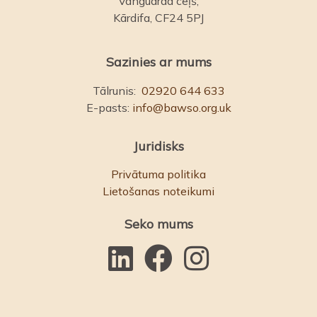
Vanguarda ceļš,
Kārdifa, CF24 5PJ
Sazinies ar mums
Tālrunis:
02920 644 633
E-pasts:
info@bawso.org.uk
Juridisks
Privātuma politika
Lietošanas noteikumi
Seko mums