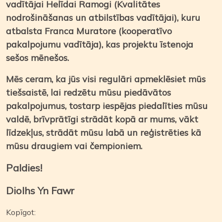
vadītājai Helīdai Ramogi (Kvalitātes
nodrošināšanas un atbilstības vadītājai), kuru
atbalsta Franca Muratore (kooperatīvo
pakalpojumu vadītāja), kas projektu īstenoja
sešos mēnešos.
Mēs ceram, ka jūs visi regulāri apmeklēsiet mūs
tiešsaistē, lai redzētu mūsu piedāvātos
pakalpojumus, tostarp iespējas piedalīties mūsu
valdē, brīvprātīgi strādāt kopā ar mums, vākt
līdzekļus, strādāt mūsu labā un reģistrēties kā
mūsu draugiem vai čempioniem.
Paldies!
Diolhs Yn Fawr
Kopīgot: