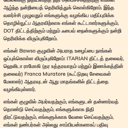
ஆழ்ந்த நன்றியைத் தெரிவித்துக் கொள்கிறோம். இந்த
வளர்ச்சி முழுவதும் எங்களுக்கு வழங்கிய மதிப்புமிக்க
தொழில்நுட்ப ஆதரவிற்காக எங்கள் கூட்டாளர்களுக்கும்,
DOT திட்டத்திற்கும் மற்றும் ஃபைவ் நைன்களுக்கும் நன்றி
தெரிவிக்க விரும்புகிறோம்.
எங்கள் Bawso குழுவின் அயராத உழைப்பை நாங்கள்
ஒப்புக்கொள்ள விரும்புகிறோம்: ITARIAN திட்டத் தலைவர்,
ஹெலிடா ராமோகி (தர உத்தரவாதம் மற்றும் இணக்கத்தின்
தலைவர்) Franca Muratore (கூட்டுறவு சேவைகள்
மேலாளர்) ஆதரவுடன் ஆறு மாதங்களில் திட்டத்தை
வழங்கியுள்ளார்.
எங்கள் குழுவில் அமர்வதற்கும், எங்களுடன் தன்னார்வத்
தொண்டு செய்வதற்கும், எங்களுக்காக நிதி
திரட்டுவதற்கும், எங்களுக்காக வேலை செய்வதற்கும்,
எங்கள் நண்பர்கள் அல்லது சாம்பியன்களாகப் பதிவு