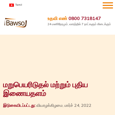
உள்ளடக்கத்திற்கு
Tamil
செல்க
உதவி எண்
0800 7318147
24 மணிநேரமும், வாரத்தில் 7 நாட்களும் கிடைக்கும்
மறுபெயரிடுதல் மற்றும் புதிய
இணையதளம்
இடுகையிடப்பட்டது:
வியாழக்கிழமை, மார்ச் 24, 2022