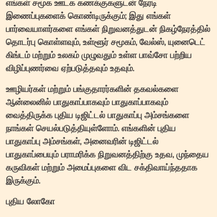
எங்கள் சமூக ஊடக கணக்குகளுடன் நேரடி
இணைப்புகளைக் கொண்டிருக்கும்; இது எங்கள்
பார்வையாளர்களை எங்கள் நிறுவனத்துடன் நிகழ்நேரத்தில்
தொடர்பு கொள்ளவும், உள்ளூர் சமூகம், வேல்ஸ், யுனைடெட்
கிங்டம் மற்றும் உலகம் முழுவதும் உள்ள பாவ்சோ பற்றிய
விழிப்புணர்வை ஏற்படுத்தவும் உதவும்.
ஊழியர்கள் மற்றும் பங்குதாரர்களின் தகவல்களை
ஆன்லைனில் பாதுகாப்பாகவும் பாதுகாப்பாகவும்
வைத்திருக்க புதிய டிஜிட்டல் பாதுகாப்பு அம்சங்களை
நாங்கள் செயல்படுத்தியுள்ளோம். எங்களின் புதிய
பாதுகாப்பு அம்சங்கள், அனைவரின் டிஜிட்டல்
பாதுகாப்பையும் பராமரிக்க நிறுவனத்திற்கு உதவ, முந்தைய
கருவிகள் மற்றும் அமைப்புகளை விட சக்திவாய்ந்ததாக
இருக்கும்.
புதிய லோகோ