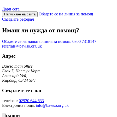
Дари сега
Обадете се на линия за помощ
Напускане на сайта
Създайте реферал
Имаш ли нужда от помощ?
Обадете се на нашата линия за помощ:
0800 7318147
referrals@bawso.org.uk
Адрес
Bawso main office
Блок 7, Нептун Корт,
Авангард Уей,
Кардиф, CF24 5PJ
Свържете се с нас
телефон:
02920 644 633
Електронна поща:
info@bawso.org.uk
Правни