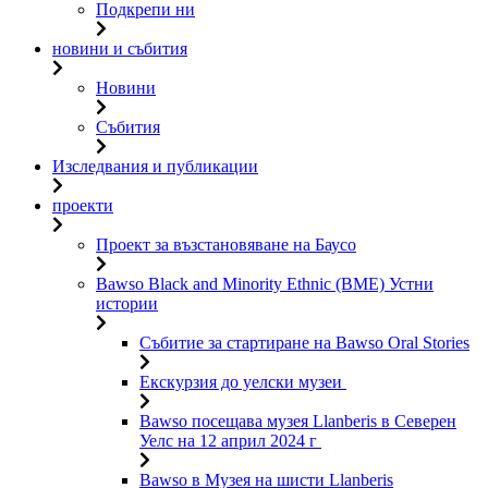
Подкрепи ни
новини и събития
Новини
Събития
Изследвания и публикации
проекти
Проект за възстановяване на Баусо
Bawso Black and Minority Ethnic (BME) Устни
истории
Събитие за стартиране на Bawso Oral Stories
Екскурзия до уелски музеи
Bawso посещава музея Llanberis в Северен
Уелс на 12 април 2024 г
Bawso в Музея на шисти Llanberis