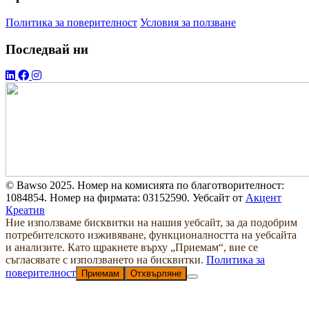
Политика за поверителност
Условия за ползване
Последвай ни
© Bawso 2025. Номер на комисията по благотворителност:
1084854. Номер на фирмата: 03152590. Уебсайт от
Акцент
Креатив
Ние използваме бисквитки на нашия уебсайт, за да подобрим
потребителското изживяване, функционалността на уебсайта
и анализите. Като щракнете върху „Приемам“, вие се
съгласявате с използването на бисквитки.
Политика за
поверителност
Приемам
Отхвърляне