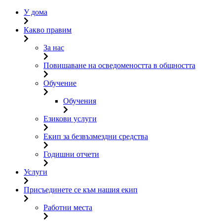
У дома
Какво правим
За нас
Повишаване на осведомеността в общността
Обучение
Обучения
Езикови услуги
Екип за безвъзмездни средства
Годишни отчети
Услуги
Присъединете се към нашия екип
Работни места