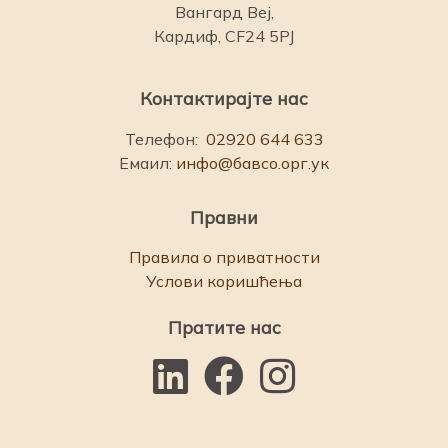
Вангард Веј,
Кардиф, CF24 5PJ
Контактирајте нас
Телефон:
02920 644 633
Емаил:
инфо@бавсо.орг.ук
Правни
Правила о приватности
Услови коришћења
Пратите нас