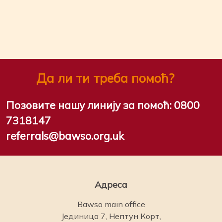
Да ли ти треба помоћ?
Позовите нашу линију за помоћ:
0800
7318147
referrals@bawso.org.uk
Адреса
Bawso main office
Јединица 7, Нептун Корт,