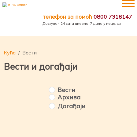
Пређи
Serbian
на
телефон за помоћ
0800 7318147
садржај
Доступан 24 сата дневно, 7 дана у недељи
Кућа
Вести
Вести и догађаји
Вести
Архива
Догађаји