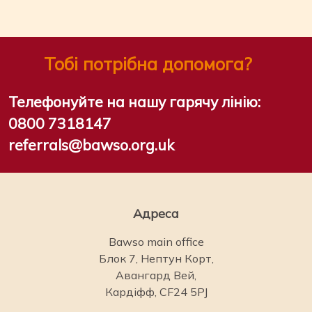
Тобі потрібна допомога?
Телефонуйте на нашу гарячу лінію:
0800 7318147
referrals@bawso.org.uk
Адреса
Bawso main office
Блок 7, Нептун Корт,
Авангард Вей,
Кардіфф, CF24 5PJ