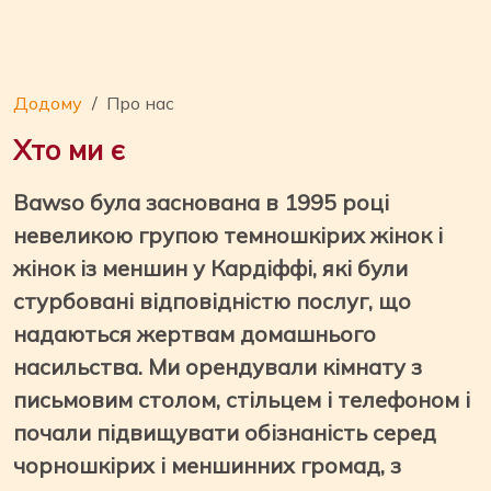
Додому
Про нас
Хто ми є
Bawso була заснована в 1995 році
невеликою групою темношкірих жінок і
жінок із меншин у Кардіффі, які були
стурбовані відповідністю послуг, що
надаються жертвам домашнього
насильства. Ми орендували кімнату з
письмовим столом, стільцем і телефоном і
почали підвищувати обізнаність серед
чорношкірих і меншинних громад, з