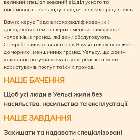
великий спеціалізований відділ усного та
письмового перекладу акредитованих працівників.
Bawso керує Рада висококваліфікованих і
досвідчених темношкірих і меншинних жінок і
чоловіків із громад, які вони обслуговують.
Співробітники та волонтери Bawso також належать
до чорних і меншинних громад Уельсу, що дає їм
унікальне розуміння культури, релігії та мови
користувачів послуг та їхніх громад.
НАШЕ БАЧЕННЯ
Щоб усі люди в Уельсі жили без
насильства, насильства та експлуатації.
НАШЕ ЗАВДАННЯ
Захищати та надавати спеціалізовані