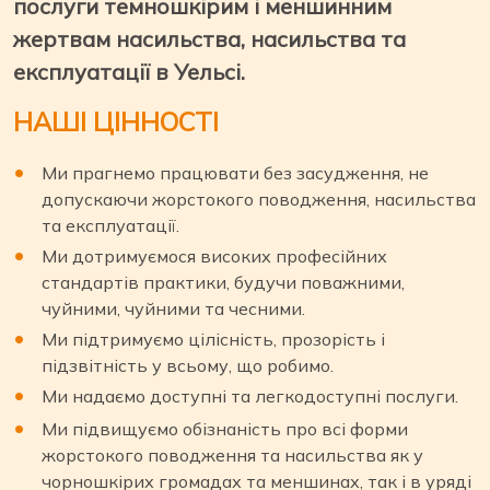
послуги темношкірим і меншинним
жертвам насильства, насильства та
експлуатації в Уельсі.
НАШІ ЦІННОСТІ
Ми прагнемо працювати без засудження, не
допускаючи жорстокого поводження, насильства
та експлуатації.
Ми дотримуємося високих професійних
стандартів практики, будучи поважними,
чуйними, чуйними та чесними.
Ми підтримуємо цілісність, прозорість і
підзвітність у всьому, що робимо.
Ми надаємо доступні та легкодоступні послуги.
Ми підвищуємо обізнаність про всі форми
жорстокого поводження та насильства як у
чорношкірих громадах та меншинах, так і в уряді