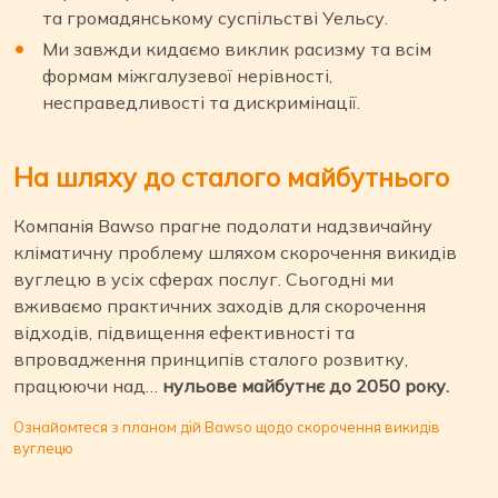
та громадянському суспільстві Уельсу.
Ми завжди кидаємо виклик расизму та всім
формам міжгалузевої нерівності,
несправедливості та дискримінації.
На шляху до сталого майбутнього
Компанія Bawso прагне подолати надзвичайну
кліматичну проблему шляхом скорочення викидів
вуглецю в усіх сферах послуг. Сьогодні ми
вживаємо практичних заходів для скорочення
відходів, підвищення ефективності та
впровадження принципів сталого розвитку,
працюючи над…
нульове майбутнє до 2050 року.
Ознайомтеся з планом дій Bawso щодо скорочення викидів
вуглецю