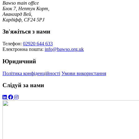
Bawso main office
Блок 7, Нептун Корт,
Авангард Вей,
Кардіфф, CF24 5PJ
Зв'яжіться з нами
Телефон:
02920 644 633
Електронна пошта:
info@bawso.org.uk
Юридичний
Політика конфіденційності
Умови використання
Слідуй за нами