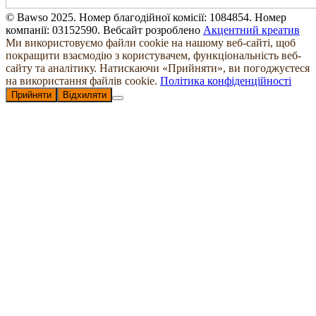
© Bawso 2025. Номер благодійної комісії: 1084854. Номер
компанії: 03152590. Вебсайт розроблено
Акцентний креатив
Ми використовуємо файли cookie на нашому веб-сайті, щоб
покращити взаємодію з користувачем, функціональність веб-
сайту та аналітику. Натискаючи «Прийняти», ви погоджуєтеся
на використання файлів cookie.
Політика конфіденційності
Прийняти
Відхиляти