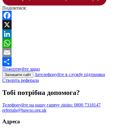
Поділитися:
Facebook
X
LinkedIn
WhatsApp
Email
Пожертвуйте зараз
Поділитися
Зателефонуйте в службу підтримки
Залишити сайт
Створіть реферала
Тобі потрібна допомога?
Телефонуйте на нашу гарячу лінію:
0800 7318147
referrals@bawso.org.uk
Адреса