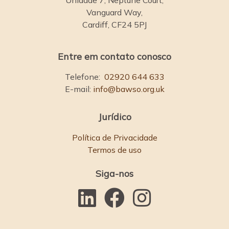
Vanguard Way,
Cardiff, CF24 5PJ
Entre em contato conosco
Telefone:
02920 644 633
E-mail:
info@bawso.org.uk
Jurídico
Política de Privacidade
Termos de uso
Siga-nos