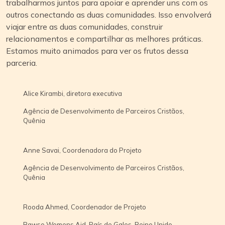
trabalharmos juntos para apoiar e aprender uns com os
outros conectando as duas comunidades. Isso envolverá
viajar entre as duas comunidades, construir
relacionamentos e compartilhar as melhores práticas.
Estamos muito animados para ver os frutos dessa
parceria.
Alice Kirambi, diretora executiva
Agência de Desenvolvimento de Parceiros Cristãos,
Quênia
Anne Savai, Coordenadora do Projeto
Agência de Desenvolvimento de Parceiros Cristãos,
Quênia
Rooda Ahmed, Coordenador de Projeto
Bawso Womens Aid, País de Gales, Reino Unido