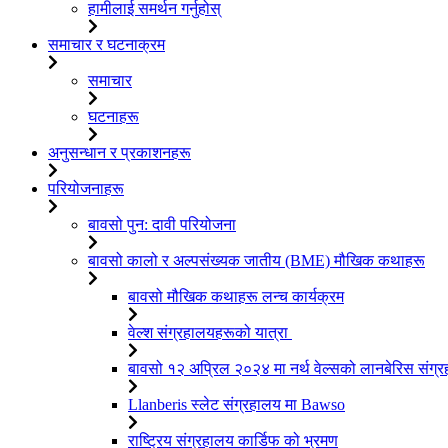
हामीलाई समर्थन गर्नुहोस्
समाचार र घटनाक्रम
समाचार
घटनाहरू
अनुसन्धान र प्रकाशनहरू
परियोजनाहरू
बावसो पुन: दावी परियोजना
बावसो कालो र अल्पसंख्यक जातीय (BME) मौखिक कथाहरू
बावसो मौखिक कथाहरू लन्च कार्यक्रम
वेल्श संग्रहालयहरूको यात्रा
बावसो १२ अप्रिल २०२४ मा नर्थ वेल्सको लानबेरिस संग्र
Llanberis स्लेट संग्रहालय मा Bawso
राष्ट्रिय संग्रहालय कार्डिफ को भ्रमण