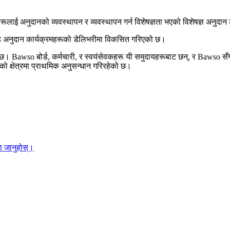
लाई अनुदानको व्यवस्थापन र व्यवस्थापन गर्न विशेषज्ञता भएको विशेषज्ञ अनुदा
 फन्ड अनुदान कार्यक्रमहरूको डेलिभरीमा विकसित गरिएको छ।
छ। Bawso बोर्ड, कर्मचारी, र स्वयंसेवकहरू यी समुदायहरूबाट छन्, र Bawso सँग 
 को क्षेत्रमा प्राथमिक अनुसन्धान गरिरहेको छ।
ा जानुहोस्।