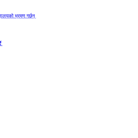
हालयको भ्रमण गर्छन्
दै