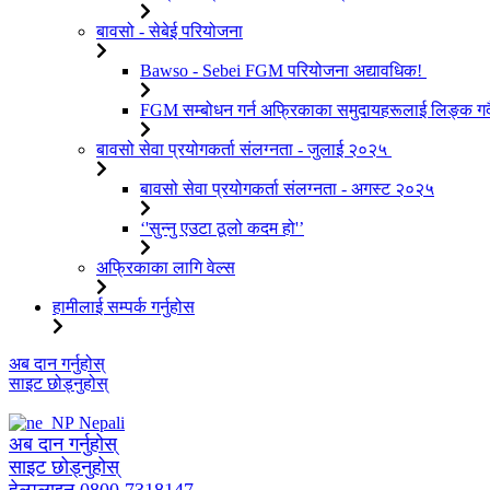
बावसो - सेबेई परियोजना
Bawso - Sebei FGM परियोजना अद्यावधिक!
FGM सम्बोधन गर्न अफ्रिकाका समुदायहरूलाई लिङ्क गर्
बावसो सेवा प्रयोगकर्ता संलग्नता - जुलाई २०२५
बावसो सेवा प्रयोगकर्ता संलग्नता - अगस्ट २०२५
‘'सुन्नु एउटा ठूलो कदम हो'’
अफ्रिकाका लागि वेल्स
हामीलाई सम्पर्क गर्नुहोस
सामग्रीमा
अब दान गर्नुहोस्
जानुहोस्
साइट छोड्नुहोस्
Nepali
अब दान गर्नुहोस्
साइट छोड्नुहोस्