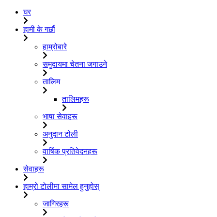
घर
हामी के गर्छौ
हाम्रोबारे
समुदायमा चेतना जगाउने
तालिम
तालिमहरू
भाषा सेवाहरू
अनुदान टोली
वार्षिक प्रतिवेदनहरू
सेवाहरू
हाम्रो टोलीमा सामेल हुनुहोस्
जागिरहरू