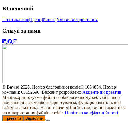
Юридичний
Політика конфіденційності
Умови використання
Слідуй за нами
© Bawso 2025. Номер благодійної комісії: 1084854. Номер
компанії: 03152590. Вебсайт розроблено
Акцентний креатив
Ми використовуємо файли cookie на нашому веб-сайті, щоб
покращити взаємодію з користувачем, функціональність веб-
сайту та аналітику. Натискаючи «Прийняти», ви погоджуєтеся
на використання файлів cookie.
Політика конфіденційності
Прийняти
Відхиляти