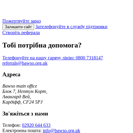
Пожертвуйте зараз
Зателефонуйте в службу підтримки
Залишити сайт
Створіть реферала
Тобі потрібна допомога?
Телефонуйте на нашу гарячу лінію:
0800 7318147
referrals@bawso.org.uk
Адреса
Bawso main office
Блок 7, Нептун Корт,
Авангард Вей,
Кардіфф, CF24 5PJ
Зв'яжіться з нами
Телефон:
02920 644 633
Електронна пошта:
info@bawso.org.uk