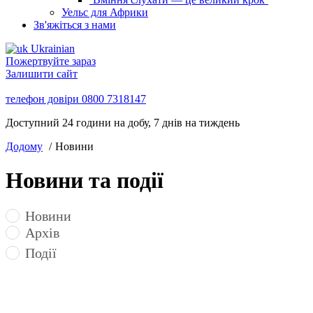
Уельс для Африки
Зв'яжіться з нами
Ukrainian
Пожертвуйте зараз
Залишити сайт
телефон довіри
0800 7318147
Доступний 24 години на добу, 7 днів на тиждень
Додому
Новини
Новини та події
Новини
Архів
Події