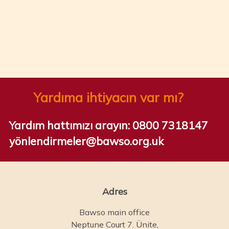
Yardıma ihtiyacın var mı?
Yardım hattımızı arayın:
0800 7318147
yönlendirmeler@bawso.org.uk
Adres
Bawso main office
Neptune Court 7. Ünite,