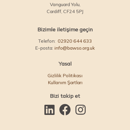
Vanguard Yolu,
Cardiff, CF24 5PJ
Bizimle iletişime geçin
Telefon:
02920 644 633
E-posta:
info@bawso.org.uk
Yasal
Gizlilik Politikası
Kullanım Şartları
Bizi takip et