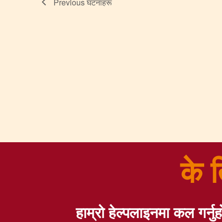
Previous
घटनाहरू
के 
हाम्रो हेल्पलाइनमा कल गर्नुह