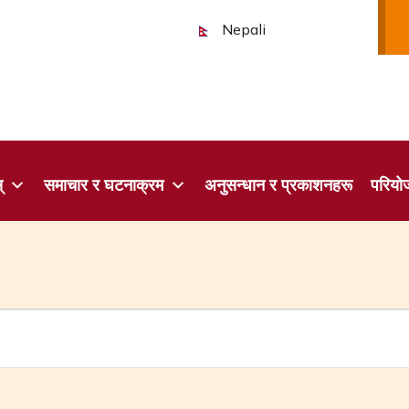
Nepali
्
समाचार र घटनाक्रम
अनुसन्धान र प्रकाशनहरू
परियो