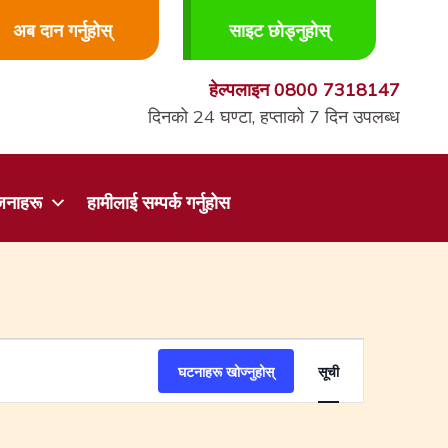
अब दान गर्नुहोस्
साइट छोड्नुहोस्
हेल्पलाइन
0800 7318147
दिनको 24 घण्टा, हप्ताको 7 दिन उपलब्ध
जनाहरू
हामीलाई सम्पर्क गर्नुहोस
कार्यक्रम
घटनाहरू खोज्नुहोस्
सूची
दृश्य
नेभिगेसन