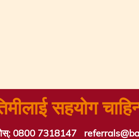
तिमीलाई सहयोग चाहिन
ोस्:
0800 7318147
referrals@baw