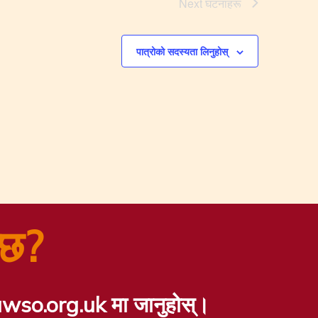
Next
घटनाहरू
पात्रोको सदस्यता लिनुहोस्
्छ?
so.org.uk मा जानुहोस्।