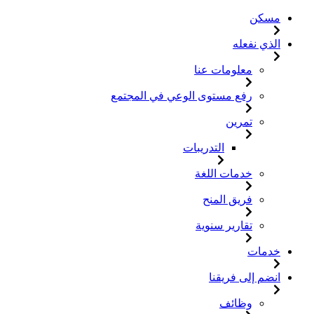
مسكن
الذي نفعله
معلومات عنا
رفع مستوى الوعي في المجتمع
تمرين
التدريبات
خدمات اللغة
فريق المنح
تقارير سنوية
خدمات
انضم إلى فريقنا
وظائف